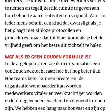
kleuters. De kunst is om je medewerkers serieus
te nemen en tegelijkertijd ruimte te geven aan
hun behoefte aan creativiteit en vrijheid. Want in
ieder mens schuilt een kind dat dwarsligt als je
het plaagt met zinloze protocollen en
procedures, maar dat tot bloei komt als je het de
vrijheid geeft om het beste uit zichzelf te halen.
WAT ALS ER GEEN GOUDEN FORMULE IS?
In de afgelopen jaren zie ik in organisaties een
continue zoektocht naar hoe het nog beter kan.
Hoe teams beter kunnen presteren, de
organisatie wendbaarder kan worden,
medewerkers vitaler en veerkrachtiger worden
en leidinggevenden coachend en dienend kunnen
zijn. We hebben een hang naar houvast en zijn op