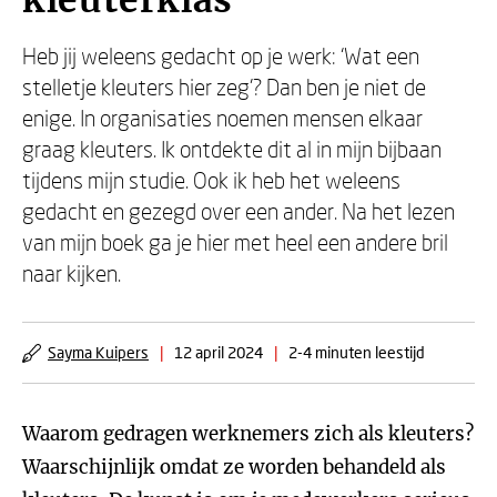
kleuterklas
Heb jij weleens gedacht op je werk: ‘Wat een
stelletje kleuters hier zeg’? Dan ben je niet de
enige. In organisaties noemen mensen elkaar
graag kleuters. Ik ontdekte dit al in mijn bijbaan
tijdens mijn studie. Ook ik heb het weleens
gedacht en gezegd over een ander. Na het lezen
van mijn boek ga je hier met heel een andere bril
naar kijken.
Sayma Kuipers
|
12 april 2024
|
2-4 minuten leestijd
Waarom gedragen werknemers zich als kleuters?
Waarschijnlijk omdat ze worden behandeld als