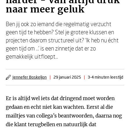
harder - Van altijd druk
naar meer geluk
Ben jij ook zo iemand die regelmatig verzucht
geen tijd te hebben? Stel je grotere klussen en
projecten daarom structureel uit? ‘Ik heb nu écht
geen tijd om …’ is een zinnetje dat er zo
gemakkelijk uitfloept...
Jennefer Boskeljon
|
29 januari 2025
|
3-4 minuten leestijd
Er is altijd wel iets dat dringend moet worden
gedaan en echt niet kan wachten. Eerst al die
mailtjes van collega’s beantwoorden, daarna nog
die klant terugbellen en natuurlijk dat