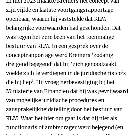
In mei 2023 maakte Kremers het concept van
zijn vijfde en laatste voortgangsrapportage
openbaar, waarin hij vaststelde dat KLM
belangrijke voorwaarden had geschonden. Dat
was tegen het zere been van het toenmalige
bestuur van KLM. In een gesprek over de
conceptrapportage werd Kremers ‘zodanig
dreigend bejegend’ dat hij ‘zich genoodzaakt
voelde zich te verdiepen in de juridische risico’s
die hij liep’. Hij vroeg herbevestiging bij het
Ministerie van Financiën dat hij was gevrijwaard
van mogelijke juridische procedures en
aansprakelijkheidstelling door het bestuur van
KLM. Waar het hier om gaat is dat hij niet als
functionaris of ambtsdrager werd bejegend (en