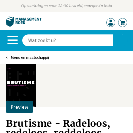
Op werkdagen voor 23:00 besteld, morgen in huis
Mens en maatschappij
Preview
Brutisme - Radeloos,