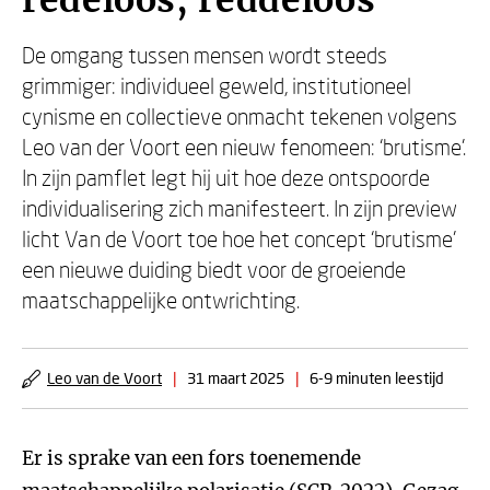
redeloos, reddeloos
De omgang tussen mensen wordt steeds
grimmiger: individueel geweld, institutioneel
cynisme en collectieve onmacht tekenen volgens
Leo van der Voort een nieuw fenomeen: ‘brutisme’.
In zijn pamflet legt hij uit hoe deze ontspoorde
individualisering zich manifesteert. In zijn preview
licht Van de Voort toe hoe het concept ‘brutisme’
een nieuwe duiding biedt voor de groeiende
maatschappelijke ontwrichting.
Leo van de Voort
|
31 maart 2025
|
6-9 minuten leestijd
Er is sprake van een fors toenemende