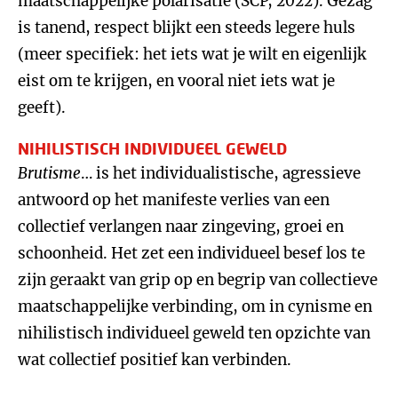
maatschappelijke polarisatie (SCP, 2022). Gezag
is tanend, respect blijkt een steeds legere huls
(meer specifiek: het iets wat je wilt en eigenlijk
eist om te krijgen, en vooral niet iets wat je
geeft).
NIHILISTISCH INDIVIDUEEL GEWELD
Brutisme
… is het individualistische, agressieve
antwoord op het manifeste verlies van een
collectief verlangen naar zingeving, groei en
schoonheid. Het zet een individueel besef los te
zijn geraakt van grip op en begrip van collectieve
maatschappelijke verbinding, om in cynisme en
nihilistisch individueel geweld ten opzichte van
wat collectief positief kan verbinden.