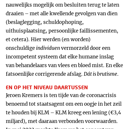
nauwelijks mogelijk om besluiten terug te laten
draaien – met alle kwellende gevolgen van dien
(beslaglegging, schuldophoping,
uithuisplaatsing, persoonlijke faillissementen,
et cetera). Hier werden (en worden)
onschuldige
individuen
vermorzeld door een
incompetent systeem dat elke humane inslag
van behandelaars van vlees en bloed mist. En elke
fatsoenlijke corrigerende afslag.
Dát is brutisme
.
EN OP HET NIVEAU DAARTUSSEN
Jeroen Kremers is ten tijde van de coronacrisis
benoemd tot staatsagent om een oogje in het zeil
te houden bij KLM – KLM kreeg een lening (€3,4
miljard), met daaraan verbonden voorwaarden.