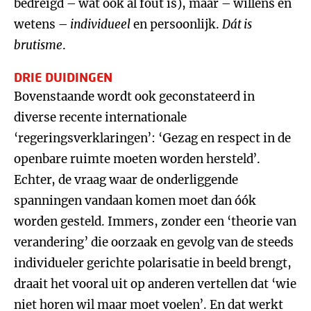
bedreigd – wat ook al fout is), maar – willens en
wetens –
individueel
en persoonlijk.
Dát is
brutisme
.
DRIE DUIDINGEN
Bovenstaande wordt ook geconstateerd in
diverse recente internationale
‘regeringsverklaringen’: ‘Gezag en respect in de
openbare ruimte moeten worden hersteld’.
Echter, de vraag waar de onderliggende
spanningen vandaan komen moet dan óók
worden gesteld. Immers, zonder een ‘theorie van
verandering’ die oorzaak en gevolg van de steeds
individueler gerichte polarisatie in beeld brengt,
draait het vooral uit op anderen vertellen dat ‘wie
niet horen wil maar moet voelen’. En dat werkt