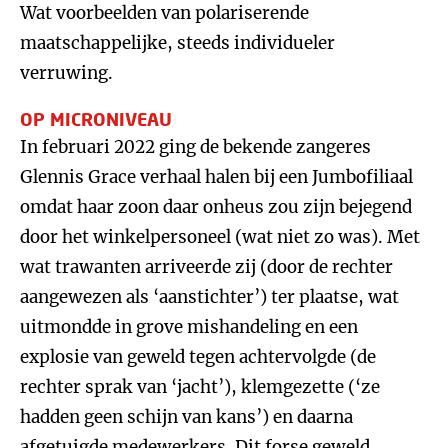
Wat voorbeelden van polariserende
maatschappelijke, steeds individueler
verruwing.
OP MICRONIVEAU
In februari 2022 ging de bekende zangeres
Glennis Grace verhaal halen bij een Jumbofiliaal
omdat haar zoon daar onheus zou zijn bejegend
door het winkelpersoneel (wat niet zo was). Met
wat trawanten arriveerde zij (door de rechter
aangewezen als ‘aanstichter’) ter plaatse, wat
uitmondde in grove mishandeling en een
explosie van geweld tegen achtervolgde (de
rechter sprak van ‘jacht’), klemgezette (‘ze
hadden geen schijn van kans’) en daarna
afgetuigde medewerkers. Dit forse geweld