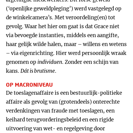
(‘openlijke geweldpleging’) werd vastgelegd op
de winkelcamera’s. Met veroordeling(en) tot
gevolg. Waar het hier om gaat is dat Grace niet
via bevoegde instanties, middels een aangifte,
haar gelijk wilde halen, maar – willens en wetens
– via eigenrichting. Hier werd persoonlijk wraak
genomen op
individuen
. Zonder een schijn van
kans.
Dát is brutisme
.
OP MACRONIVEAU
De toeslagenaffaire is een bestuurlijk-politieke
affaire als gevolg van (grotendeels) onterechte
verdenkingen van fraude met toeslagen, een
keihard terugvorderingsbeleid en een rigide
uitvoering van wet- en regelgeving door