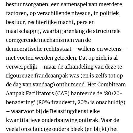
bestuursorganen; een samenspel van meerdere
factoren, op verschillende niveaus, in politiek,
bestuur, rechterlijke macht, pers en
maatschappij, waarbij jarenlang de structurele
corrigerende mechanismen van de
democratische rechtsstaat – willens en wetens –
met voeten werden getreden. Dat op zich is al
verwerpelijk – maar de afhandeling van deze te
rigoureuze fraudeaanpak was (en is zelfs tot op
de dag van vandaag) onthutsend. Het Combiteam
Aanpak Facilitators (CAF) hanteerde de ‘80/20-
benadering’ (80% fraudeert, 20% is onschuldig)
– waarvoor bij de Belastingdienst elke
kwantitatieve onderbouwing ontbrak. Voor de
veelal onschuldige ouders bleek (en blijkt) het