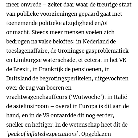
meer onvrede – zeker daar waar de treurige staat
van publieke voorzieningen gepaard gaat met
toenemende politieke afzijdigheid en/of
onmacht. Steeds meer mensen voelen zich
bedrogen na valse beloftes; in Nederland de
toeslagenaffaire, de Groningse gasproblematiek
en Limburgse waterschade, et cetera; in het VK
de Brexit, in Frankrijk de pensioenen, in
Duitsland de begrotingsperikelen, uitgevochten
over de rug van boeren en
vrachtwagenchauffeurs (‘Wutwoche’), in Italië
de asielinstroom – overal in Europa is dit aan de
hand, en in de VS ontaardde dit nog eerder,
sneller en heftiger. In de wetenschap heet dit de
‘
peak of inflated expectations
’. Opgeblazen