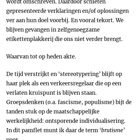
wordt omschreven. Daardoor schieten
gepresenteerde verklaringen en/of oplossingen
ver aan hun doel voorbij. En vooral tekort. We
blijven gevangen in zelfgenoegzame
etikettenplakkerij die ons niet verder brengt.
Waarvan tot op heden akte.
De tijd verstrijkt en ‘stereotypering’ blijft op
haar plek als een verkeersregelaar die op een
verlaten kruispunt is blijven staan.
Groepsdenken (o.a. fascisme, populisme) bijt de
tanden stuk op de maatschappelijke
werkelijkheid: ontsporende individualisering.
In dit pamflet munt ik daar de term ‘
brutisme
’
voor.