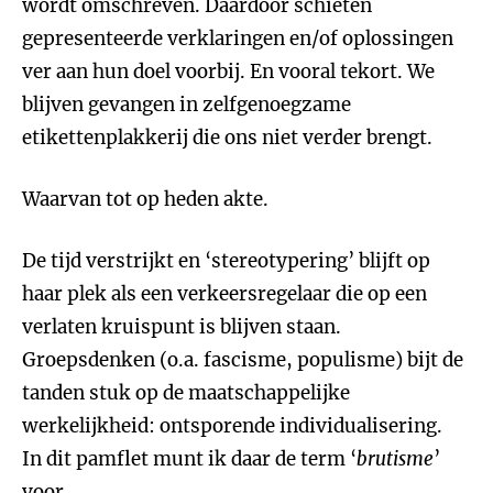
wordt omschreven. Daardoor schieten
gepresenteerde verklaringen en/of oplossingen
ver aan hun doel voorbij. En vooral tekort. We
blijven gevangen in zelfgenoegzame
etikettenplakkerij die ons niet verder brengt.
Waarvan tot op heden akte.
De tijd verstrijkt en ‘stereotypering’ blijft op
haar plek als een verkeersregelaar die op een
verlaten kruispunt is blijven staan.
Groepsdenken (o.a. fascisme, populisme) bijt de
tanden stuk op de maatschappelijke
werkelijkheid: ontsporende individualisering.
In dit pamflet munt ik daar de term ‘
brutisme
’
voor.