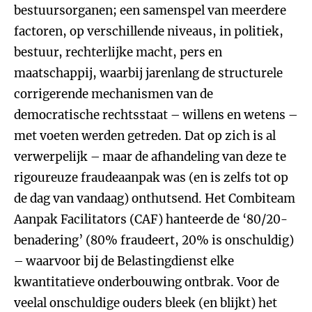
bestuursorganen; een samenspel van meerdere
factoren, op verschillende niveaus, in politiek,
bestuur, rechterlijke macht, pers en
maatschappij, waarbij jarenlang de structurele
corrigerende mechanismen van de
democratische rechtsstaat – willens en wetens –
met voeten werden getreden. Dat op zich is al
verwerpelijk – maar de afhandeling van deze te
rigoureuze fraudeaanpak was (en is zelfs tot op
de dag van vandaag) onthutsend. Het Combiteam
Aanpak Facilitators (CAF) hanteerde de ‘80/20-
benadering’ (80% fraudeert, 20% is onschuldig)
– waarvoor bij de Belastingdienst elke
kwantitatieve onderbouwing ontbrak. Voor de
veelal onschuldige ouders bleek (en blijkt) het