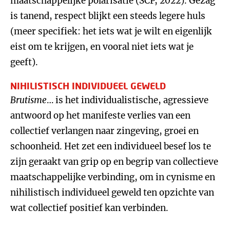
maatschappelijke polarisatie (SCP, 2022). Gezag
is tanend, respect blijkt een steeds legere huls
(meer specifiek: het iets wat je wilt en eigenlijk
eist om te krijgen, en vooral niet iets wat je
geeft).
NIHILISTISCH INDIVIDUEEL GEWELD
Brutisme
… is het individualistische, agressieve
antwoord op het manifeste verlies van een
collectief verlangen naar zingeving, groei en
schoonheid. Het zet een individueel besef los te
zijn geraakt van grip op en begrip van collectieve
maatschappelijke verbinding, om in cynisme en
nihilistisch individueel geweld ten opzichte van
wat collectief positief kan verbinden.