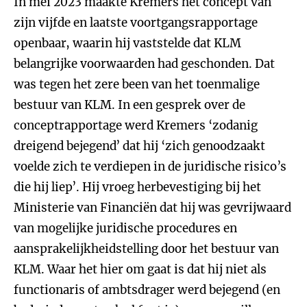
In mei 2023 maakte Kremers het concept van
zijn vijfde en laatste voortgangsrapportage
openbaar, waarin hij vaststelde dat KLM
belangrijke voorwaarden had geschonden. Dat
was tegen het zere been van het toenmalige
bestuur van KLM. In een gesprek over de
conceptrapportage werd Kremers ‘zodanig
dreigend bejegend’ dat hij ‘zich genoodzaakt
voelde zich te verdiepen in de juridische risico’s
die hij liep’. Hij vroeg herbevestiging bij het
Ministerie van Financiën dat hij was gevrijwaard
van mogelijke juridische procedures en
aansprakelijkheidstelling door het bestuur van
KLM. Waar het hier om gaat is dat hij niet als
functionaris of ambtsdrager werd bejegend (en