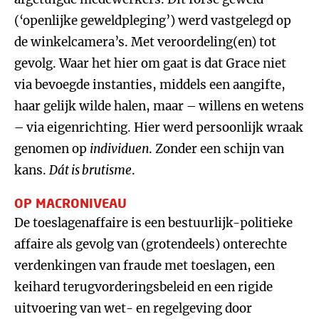
(‘openlijke geweldpleging’) werd vastgelegd op
de winkelcamera’s. Met veroordeling(en) tot
gevolg. Waar het hier om gaat is dat Grace niet
via bevoegde instanties, middels een aangifte,
haar gelijk wilde halen, maar – willens en wetens
– via eigenrichting. Hier werd persoonlijk wraak
genomen op
individuen
. Zonder een schijn van
kans.
Dát is brutisme
.
OP MACRONIVEAU
De toeslagenaffaire is een bestuurlijk-politieke
affaire als gevolg van (grotendeels) onterechte
verdenkingen van fraude met toeslagen, een
keihard terugvorderingsbeleid en een rigide
uitvoering van wet- en regelgeving door