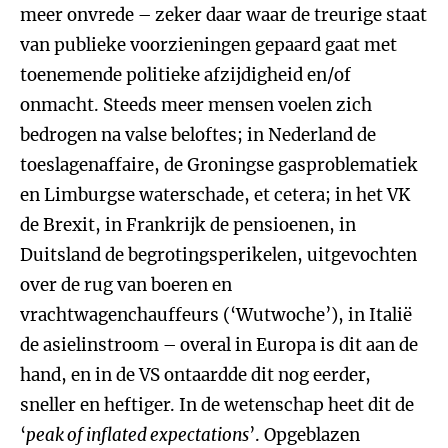
meer onvrede – zeker daar waar de treurige staat
van publieke voorzieningen gepaard gaat met
toenemende politieke afzijdigheid en/of
onmacht. Steeds meer mensen voelen zich
bedrogen na valse beloftes; in Nederland de
toeslagenaffaire, de Groningse gasproblematiek
en Limburgse waterschade, et cetera; in het VK
de Brexit, in Frankrijk de pensioenen, in
Duitsland de begrotingsperikelen, uitgevochten
over de rug van boeren en
vrachtwagenchauffeurs (‘Wutwoche’), in Italië
de asielinstroom – overal in Europa is dit aan de
hand, en in de VS ontaardde dit nog eerder,
sneller en heftiger. In de wetenschap heet dit de
‘
peak of inflated expectations
’. Opgeblazen