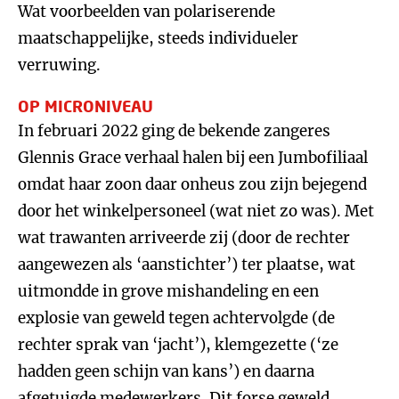
Wat voorbeelden van polariserende
maatschappelijke, steeds individueler
verruwing.
OP MICRONIVEAU
In februari 2022 ging de bekende zangeres
Glennis Grace verhaal halen bij een Jumbofiliaal
omdat haar zoon daar onheus zou zijn bejegend
door het winkelpersoneel (wat niet zo was). Met
wat trawanten arriveerde zij (door de rechter
aangewezen als ‘aanstichter’) ter plaatse, wat
uitmondde in grove mishandeling en een
explosie van geweld tegen achtervolgde (de
rechter sprak van ‘jacht’), klemgezette (‘ze
hadden geen schijn van kans’) en daarna
afgetuigde medewerkers. Dit forse geweld