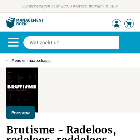
Op werkdagen voor 23:00 besteld, morgen in huis
Mens en maatschappij
Preview
Brutisme - Radeloos,