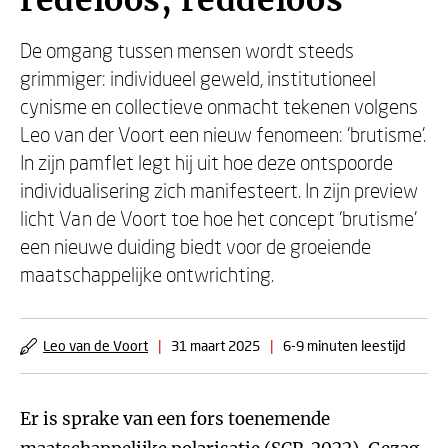
redeloos, reddeloos
De omgang tussen mensen wordt steeds
grimmiger: individueel geweld, institutioneel
cynisme en collectieve onmacht tekenen volgens
Leo van der Voort een nieuw fenomeen: ‘brutisme’.
In zijn pamflet legt hij uit hoe deze ontspoorde
individualisering zich manifesteert. In zijn preview
licht Van de Voort toe hoe het concept ‘brutisme’
een nieuwe duiding biedt voor de groeiende
maatschappelijke ontwrichting.
Leo van de Voort
|
31 maart 2025
|
6-9 minuten leestijd
Er is sprake van een fors toenemende