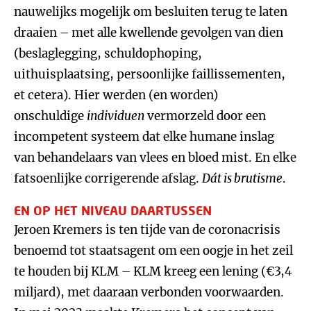
nauwelijks mogelijk om besluiten terug te laten
draaien – met alle kwellende gevolgen van dien
(beslaglegging, schuldophoping,
uithuisplaatsing, persoonlijke faillissementen,
et cetera). Hier werden (en worden)
onschuldige
individuen
vermorzeld door een
incompetent systeem dat elke humane inslag
van behandelaars van vlees en bloed mist. En elke
fatsoenlijke corrigerende afslag.
Dát is brutisme
.
EN OP HET NIVEAU DAARTUSSEN
Jeroen Kremers is ten tijde van de coronacrisis
benoemd tot staatsagent om een oogje in het zeil
te houden bij KLM – KLM kreeg een lening (€3,4
miljard), met daaraan verbonden voorwaarden.