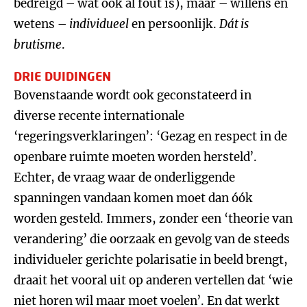
bedreigd – wat ook al fout is), maar – willens en
wetens –
individueel
en persoonlijk.
Dát is
brutisme
.
DRIE DUIDINGEN
Bovenstaande wordt ook geconstateerd in
diverse recente internationale
‘regeringsverklaringen’: ‘Gezag en respect in de
openbare ruimte moeten worden hersteld’.
Echter, de vraag waar de onderliggende
spanningen vandaan komen moet dan óók
worden gesteld. Immers, zonder een ‘theorie van
verandering’ die oorzaak en gevolg van de steeds
individueler gerichte polarisatie in beeld brengt,
draait het vooral uit op anderen vertellen dat ‘wie
niet horen wil maar moet voelen’. En dat werkt