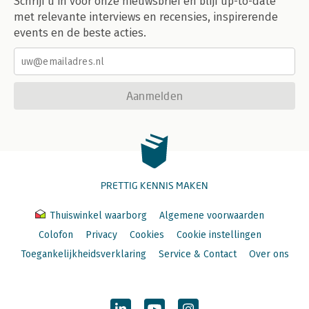
Schrijf u in voor onze nieuwsbrief en blijf up-to-date
met relevante interviews en recensies, inspirerende
events en de beste acties.
Aanmelden
PRETTIG KENNIS MAKEN
Thuiswinkel waarborg
Algemene voorwaarden
Colofon
Privacy
Cookies
Cookie instellingen
Toegankelijkheidsverklaring
Service & Contact
Over ons