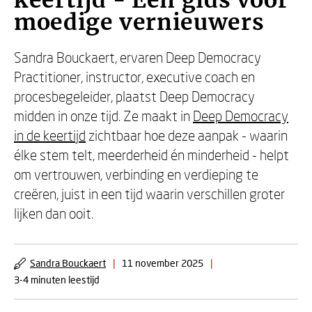
keertijd - Een gids voor
moedige vernieuwers
Sandra Bouckaert, ervaren Deep Democracy
Practitioner, instructor, executive coach en
procesbegeleider, plaatst Deep Democracy
midden in onze tijd. Ze maakt in
Deep Democracy
in de keertijd
zichtbaar hoe deze aanpak - waarin
élke stem telt, meerderheid én minderheid - helpt
om vertrouwen, verbinding en verdieping te
creëren, juist in een tijd waarin verschillen groter
lijken dan ooit.
Sandra Bouckaert
|
11 november 2025
|
3-4 minuten leestijd