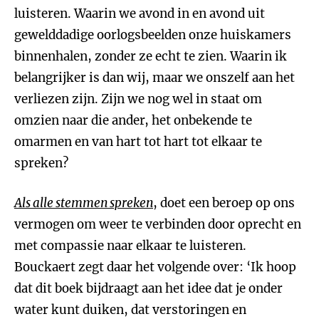
luisteren. Waarin we avond in en avond uit
gewelddadige oorlogsbeelden onze huiskamers
binnenhalen, zonder ze echt te zien. Waarin ik
belangrijker is dan wij, maar we onszelf aan het
verliezen zijn. Zijn we nog wel in staat om
omzien naar die ander, het onbekende te
omarmen en van hart tot hart tot elkaar te
spreken?
Als alle stemmen spreken
, doet een beroep op ons
vermogen om weer te verbinden door oprecht en
met compassie naar elkaar te luisteren.
Bouckaert zegt daar het volgende over: ‘Ik hoop
dat dit boek bijdraagt aan het idee dat je onder
water kunt duiken, dat verstoringen en