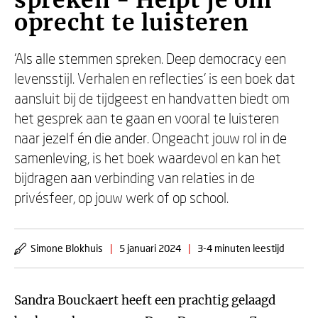
spreken - Helpt je om
oprecht te luisteren
‘Als alle stemmen spreken. Deep democracy een
levensstijl. Verhalen en reflecties’ is een boek dat
aansluit bij de tijdgeest en handvatten biedt om
het gesprek aan te gaan en vooral te luisteren
naar jezelf én die ander. Ongeacht jouw rol in de
samenleving, is het boek waardevol en kan het
bijdragen aan verbinding van relaties in de
privésfeer, op jouw werk of op school.
Simone Blokhuis
|
5 januari 2024
|
3-4 minuten leestijd
Sandra Bouckaert heeft een prachtig gelaagd