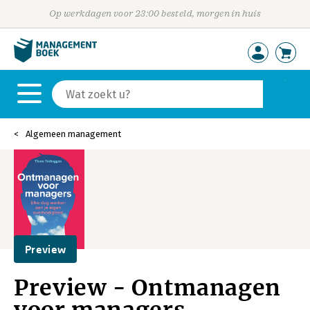
Op werkdagen voor 23:00 besteld, morgen in huis
Algemeen management
Preview
Preview - Ontmanagen