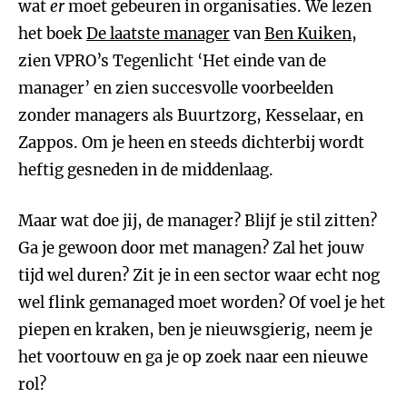
wat
er
moet gebeuren in organisaties. We lezen
het boek
De laatste manager
van
Ben Kuiken
,
zien VPRO’s Tegenlicht ‘Het einde van de
manager’ en zien succesvolle voorbeelden
zonder managers als Buurtzorg, Kesselaar, en
Zappos. Om je heen en steeds dichterbij wordt
heftig gesneden in de middenlaag.
Maar wat doe jij, de manager? Blijf je stil zitten?
Ga je gewoon door met managen? Zal het jouw
tijd wel duren? Zit je in een sector waar echt nog
wel flink gemanaged moet worden? Of voel je het
piepen en kraken, ben je nieuwsgierig, neem je
het voortouw en ga je op zoek naar een nieuwe
rol?