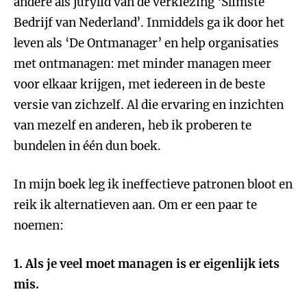
andere als jurylid van de verkiezing ‘Slimste
Bedrijf van Nederland’. Inmiddels ga ik door het
leven als ‘De Ontmanager’ en help organisaties
met ontmanagen: met minder managen meer
voor elkaar krijgen, met iedereen in de beste
versie van zichzelf. Al die ervaring en inzichten
van mezelf en anderen, heb ik proberen te
bundelen in één dun boek.
In mijn boek leg ik ineffectieve patronen bloot en
reik ik alternatieven aan. Om er een paar te
noemen:
1.
Als je veel moet managen is er eigenlijk iets
mis
.