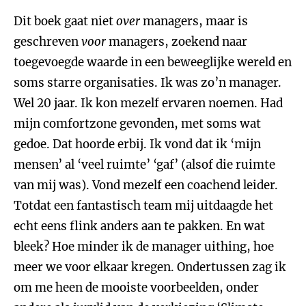
Dit boek gaat niet
over
managers, maar is
geschreven
voor
managers, zoekend naar
toegevoegde waarde in een beweeglijke wereld en
soms starre organisaties. Ik was zo’n manager.
Wel 20 jaar. Ik kon mezelf ervaren noemen. Had
mijn comfortzone gevonden, met soms wat
gedoe. Dat hoorde erbij. Ik vond dat ik ‘mijn
mensen’ al ‘veel ruimte’ ‘gaf’ (alsof die ruimte
van mij was). Vond mezelf een coachend leider.
Totdat een fantastisch team mij uitdaagde het
echt eens flink anders aan te pakken. En wat
bleek? Hoe minder ik de manager uithing, hoe
meer we voor elkaar kregen. Ondertussen zag ik
om me heen de mooiste voorbeelden, onder