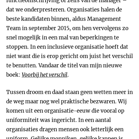
functieomschrijving of zelfs van de manager –
dat we onderpresteren. Organisaties halen de
beste kandidaten binnen, aldus Management
Team in september 2015, om hen vervolgens zo
snel mogelijk in een mal van beperkingen te
stoppen. In een inclusieve organisatie hoeft dat
niet want die is erop gericht om juist het verschil
te benutten. Vandaar de titel van mijn nieuwe
boek:
Voorbij het verschil
.
Tussen droom en daad staan geen wetten meer in
de weg maar nog wel praktische bezwaren. Wij
komen uit een organisatie-eeuw die vooral op
uniformiteit was ingericht. In een aantal
organisaties dragen mensen ook letterlijk een
uniform. Gelijke monniken, gelijke kappen is