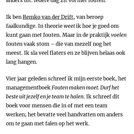
anders uit. Iedere dag zit vol met fouten.
Ik ben
Remko van der Drift
, van beroep
faalkundige. In theorie
weet
ik hoe je goed om
kunt gaan met fouten. Maar in de praktijk
voelen
fouten vaak stom – die van mezelf nog het
meest. Ik sla veel flaters en ze blijven helaas ook
lang hangen.
Vier jaar geleden schreef ik mijn eerste boek, het
managementboek
Fouten maken moet. Durf het
beste uit jezelf en je team te halen
. Ik schreef dit
boek voor mensen die in of met een team
werken; het bevatte veel handvatten om anders
om te gaan met falen op het werk.