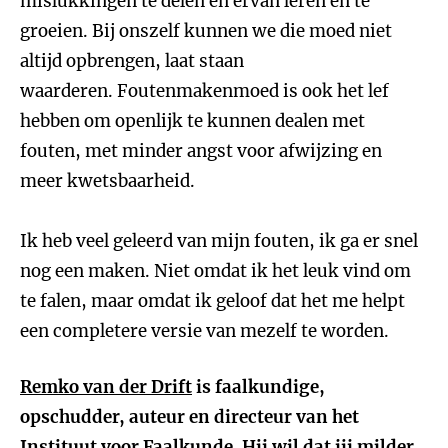
mislukkingen te delen en ervan leren en te
groeien. Bij onszelf kunnen we die moed niet
altijd opbrengen, laat staan
waarderen. Fo
utenmakenmoed is ook het lef
hebben om openlijk te kunnen dealen met
fouten, met minder angst voor afwijzing en
meer kwetsbaarheid.
Ik heb veel geleerd van mijn fouten, ik ga er snel
nog een maken. Niet omdat ik het leuk vind om
te falen, maar omdat ik geloof dat het me helpt
een completere versie van mezelf te worden.
Remko van der Drift
is faalkundige,
opschudder, auteur en directeur van het
Instituut voor Faalkunde. Hij wil dat jij milder