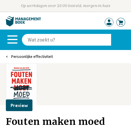
Op werkdagen voor 23:00 besteld, morgen in huis
Persoonlijke effectiviteit
Preview
Fouten maken moed