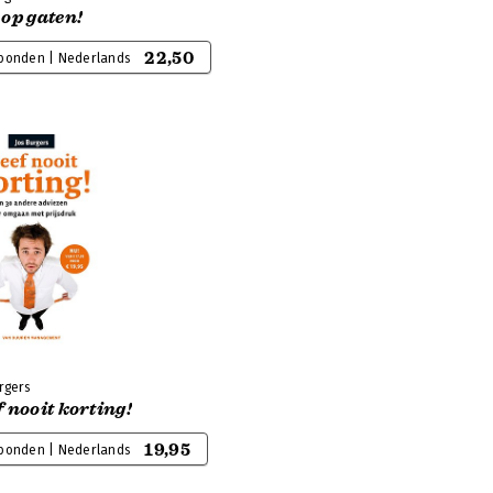
op gaten!
22,50
bonden | Nederlands
rgers
 nooit korting!
19,95
bonden | Nederlands