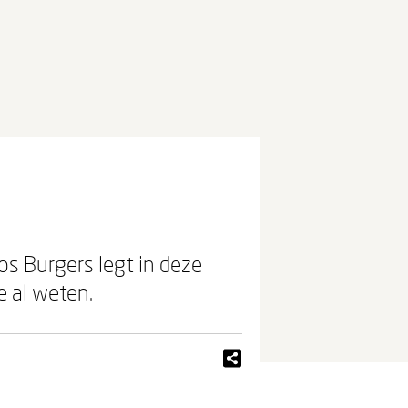
os Burgers legt in deze
 al weten.