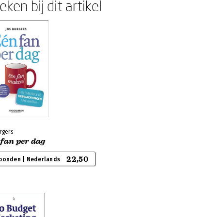
ken bij dit artikel
rgers
 fan per dag
22,50
bonden | Nederlands