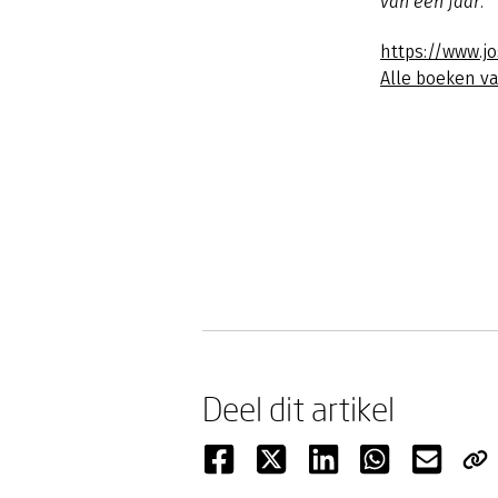
van een jaar.
https://www.jo
Alle boeken v
Deel dit artikel