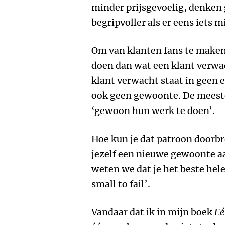
minder prijsgevoelig, denken 
begripvoller als er eens iets m
Om van klanten fans te maken
doen dan wat een klant verwa
klant verwacht staat in geen 
ook geen gewoonte. De mees
‘gewoon hun werk te doen’.
Hoe kun je dat patroon doorb
jezelf een nieuwe gewoonte aa
weten we dat je het beste hele
small to fail’.
Vandaar dat ik in mijn boek
Eé