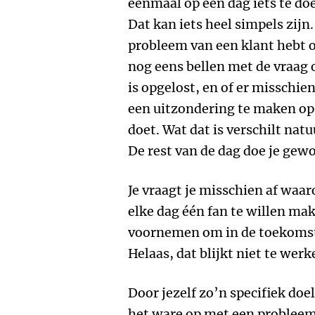
éénmaal op een dag iets te do
Dat kan iets heel simpels zijn.
probleem van een klant hebt 
nog eens bellen met de vraag 
is opgelost, en of er misschie
een uitzondering te maken op
doet. Wat dat is verschilt natuu
De rest van de dag doe je gewoo
Je vraagt je misschien af waar
elke dag één fan te willen ma
voornemen om in de toekomst
Helaas, dat blijkt niet te werk
Door jezelf zo’n specifiek doel 
het ware op met een probleem. 