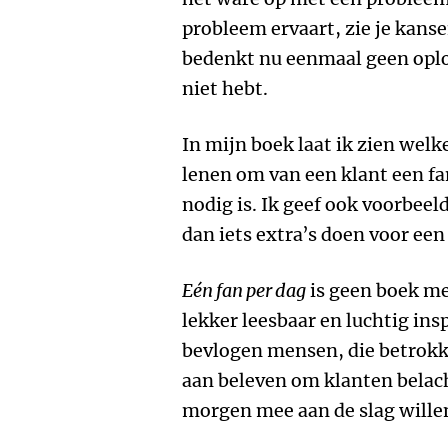
probleem ervaart, zie je kansen
bedenkt nu eenmaal geen oplo
niet hebt.
In mijn boek laat ik zien wel
lenen om van een klant een fa
nodig is. Ik geef ook voorbeel
dan iets extra’s doen voor een
Eén fan per dag
is geen boek me
lekker leesbaar en luchtig in
bevlogen mensen, die betrokke
aan beleven om klanten belach
morgen mee aan de slag wille