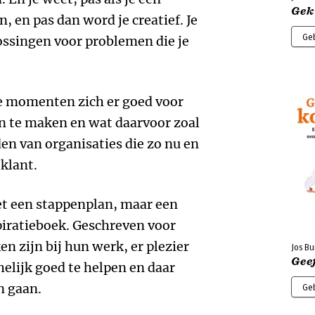
Gek 
, en pas dan word je creatief. Je
Ge
ssingen voor problemen die je
ke momenten zich er goed voor
n te maken en wat daarvoor zoal
den van organisaties die zo nu en
 klant.
t een stappenplan, maar een
spiratieboek. Geschreven voor
n zijn bij hun werk, er plezier
Jos Bu
Geef
elijk goed te helpen en daar
n gaan.
Ge