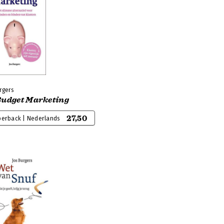
rgers
Budget Marketing
27,50
perback | Nederlands