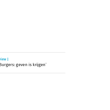
view |
 Burgers: geven is krijgen’