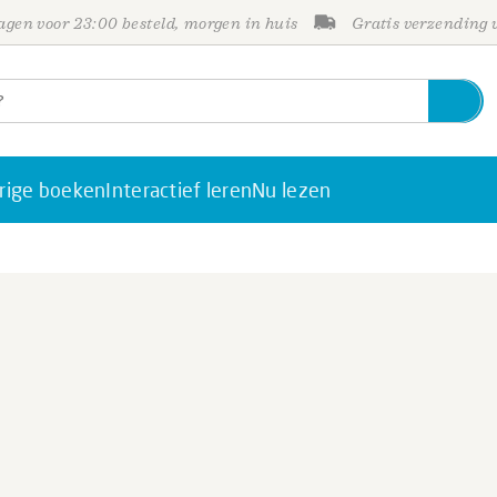
gen voor 23:00 besteld, morgen in huis
Gratis verzending
rige boeken
Interactief leren
Nu lezen