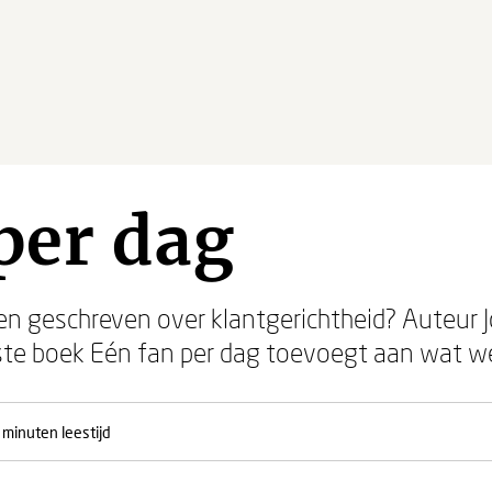
per dag
ken geschreven over klantgerichtheid? Auteur J
ste boek Eén fan per dag toevoegt aan wat we
 minuten leestijd