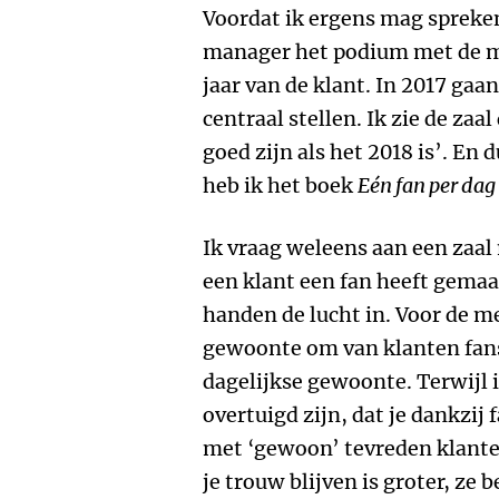
Voordat ik ergens mag spreken
manager het podium met de me
jaar van de klant. In 2017 gaa
centraal stellen. Ik zie de za
goed zijn als het 2018 is’. En 
heb ik het boek
Eén fan per dag
Ik vraag weleens aan een zaal
een klant een fan heeft gemaa
handen de lucht in. Voor de m
gewoonte om van klanten fans
dagelijkse gewoonte. Terwijl i
overtuigd zijn, dat je dankzij 
met ‘gewoon’ tevreden klanten
je trouw blijven is groter, ze b