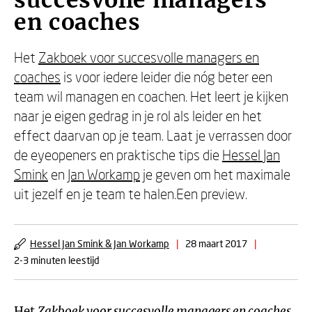
succesvolle managers
en coaches
Het
Zakboek voor succesvolle managers en
coaches
is voor iedere leider die nóg beter een
team wil managen en coachen. Het leert je kijken
naar je eigen gedrag in je rol als leider en het
effect daarvan op je team. Laat je verrassen door
de eyeopeners en praktische tips die
Hessel Jan
Smink
en
Jan Workamp
je geven om het maximale
uit jezelf en je team te halen.Een preview.
Hessel Jan Smink & Jan Workamp
|
28 maart 2017
|
2-3 minuten leestijd
Het
Zakboek voor succesvolle managers en coaches