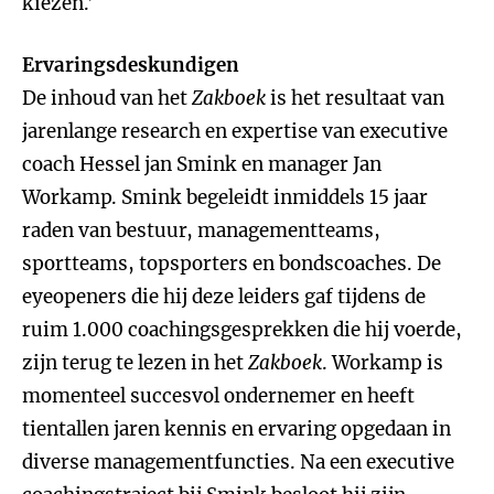
kiezen.’
Ervaringsdeskundigen
De inhoud van het
Zakboek
is het resultaat van
jarenlange research en expertise van executive
coach Hessel jan Smink en manager Jan
Workamp. Smink begeleidt inmiddels 15 jaar
raden van bestuur, managementteams,
sportteams, topsporters en bondscoaches. De
eyeopeners die hij deze leiders gaf tijdens de
ruim 1.000 coachingsgesprekken die hij voerde,
zijn terug te lezen in het
Zakboek
. Workamp is
momenteel succesvol ondernemer en heeft
tientallen jaren kennis en ervaring opgedaan in
diverse managementfuncties. Na een executive