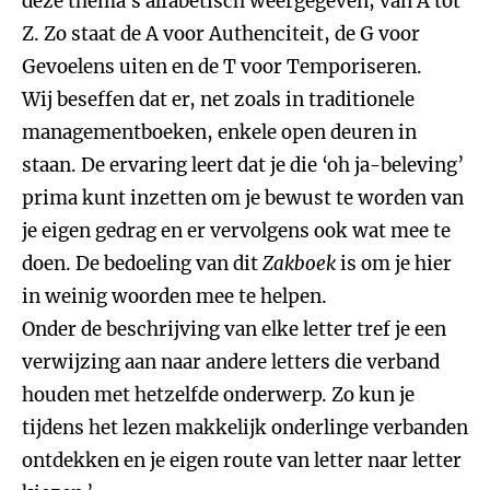
deze thema’s alfabetisch weergegeven; van A tot
Z. Zo staat de A voor Authenciteit, de G voor
Gevoelens uiten en de T voor Temporiseren.
Wij beseffen dat er, net zoals in traditionele
managementboeken, enkele open deuren in
staan. De ervaring leert dat je die ‘oh ja-beleving’
prima kunt inzetten om je bewust te worden van
je eigen gedrag en er vervolgens ook wat mee te
doen. De bedoeling van dit
Zakboek
is om je hier
in weinig woorden mee te helpen.
Onder de beschrijving van elke letter tref je een
verwijzing aan naar andere letters die verband
houden met hetzelfde onderwerp. Zo kun je
tijdens het lezen makkelijk onderlinge verbanden
ontdekken en je eigen route van letter naar letter