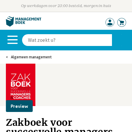
Op werkdagen voor 23:00 besteld, morgen in huis
Algemeen management
Preview
Zakboek voor