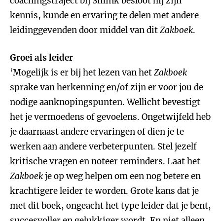
coachingstraject bij Smink besloot hij zijn
kennis, kunde en ervaring te delen met andere
leidinggevenden door middel van dit
Zakboek
.
Groei als leider
‘Mogelijk is er bij het lezen van het
Zakboek
sprake van herkenning en/of zijn er voor jou de
nodige aanknopingspunten. Wellicht bevestigt
het je vermoedens of gevoelens. Ongetwijfeld heb
je daarnaast andere ervaringen of dien je te
werken aan andere verbeterpunten. Stel jezelf
kritische vragen en noteer reminders. Laat het
Zakboek
je op weg helpen om een nog betere en
krachtigere leider te worden. Grote kans dat je
met dit boek, ongeacht het type leider dat je bent,
succesvoller en gelukkiger wordt. En niet alleen