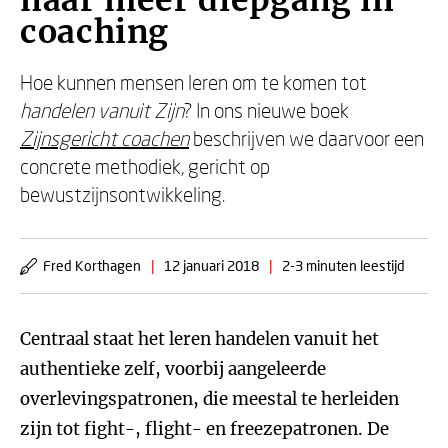
naar meer diepgang in
coaching
Hoe kunnen mensen leren om te komen tot
handelen vanuit Zijn
? In ons nieuwe boek
Zijnsgericht coachen
beschrijven we daarvoor een
concrete methodiek, gericht op
bewustzijnsontwikkeling.
Fred Korthagen
|
12 januari 2018
|
2-3 minuten leestijd
Centraal staat het leren handelen vanuit het
authentieke zelf, voorbij aangeleerde
overlevingspatronen, die meestal te herleiden
zijn tot fight-, flight- en freezepatronen. De