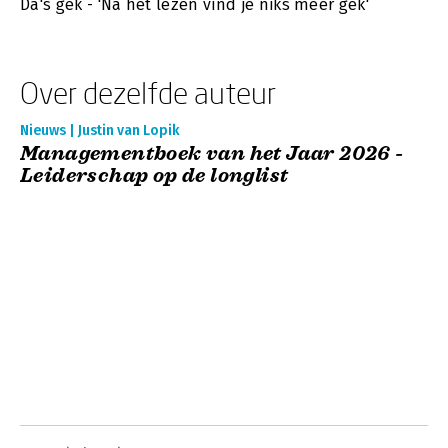
Da's gek - 'Na het lezen vind je niks meer gek'
Over dezelfde auteur
Nieuws | Justin van Lopik
Managementboek van het Jaar 2026 -
Leiderschap op de longlist