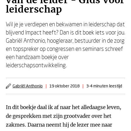
van de leider - Gids voor
leiderschap
Wil je je verdiepen en bekwamen in leiderschap dat
blijvend Impact heeft? Dan is dit boek iets voor jou.
Gabriël Anthonio, hoogleraar, bestuurder in de zorg
en topspreker op congressen en seminars schreef
een handzaam boekje over
leiderschapsontwikkeling.
Gabriël Anthonio
|
19 oktober 2018
|
3-4 minuten leestijd
In dit boekje daal ik af naar het alledaagse leven,
de gesprekken met zijn grootvader over het
zakmes. Daarna neemt hij de lezer mee naar