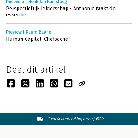
Recensie | Henk Jan Kamsteeg
Perspectiefrijk leiderschap - Anthonio raakt de
essentie
Preview | Ruurd Baane
Human Capital: Chefsache!
Deel dit artikel
Gratis verzending vanaf €20