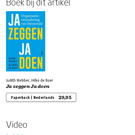
Boek bij dit artikel
Judith Webber, Hilko de Boer
Ja zeggen Ja doen
29,95
Paperback | Nederlands
Video