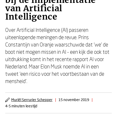
bij de implementatie
van Artificial
Intelligence
Over Artificial Intelligence (AI) passeren
uiteenlopende meningen de revue. Prins
Constantijn van Oranje waarschuwde dat ‘we' de
boot niet mogen missen in AI - een kijk die ook tot
uitdrukking komt in het recente rapport AI voor
Nederland. Maar Elon Musk noemde AI in een
tweet ‘een risico voor het voortbestaan van de
mensheid'.
Muriël Serrurier Schepper
|
15 november 2019
|
4-5 minuten leestijd