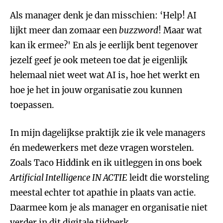
Als manager denk je dan misschien: ‘Help! AI
lijkt meer dan zomaar een
buzzword
! Maar wat
kan ik ermee?' En als je eerlijk bent tegenover
jezelf geef je ook meteen toe dat je eigenlijk
helemaal niet weet wat AI is, hoe het werkt en
hoe je het in jouw organisatie zou kunnen
toepassen.
In mijn dagelijkse praktijk zie ik vele managers
én medewerkers met deze vragen worstelen.
Zoals Taco Hiddink en ik uitleggen in ons boek
Artificial Intelligence IN ACTIE
leidt die worsteling
meestal echter tot apathie in plaats van actie.
Daarmee kom je als manager en organisatie niet
verder in dit digitale tijdperk.