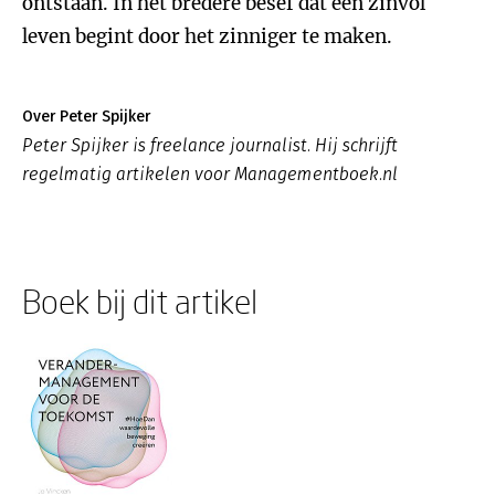
ontstaan. In het bredere besef dat een zinvol
leven begint door het zinniger te maken.
Over Peter Spijker
Peter Spijker is freelance journalist. Hij schrijft
regelmatig artikelen voor Managementboek.nl
Boek bij dit artikel