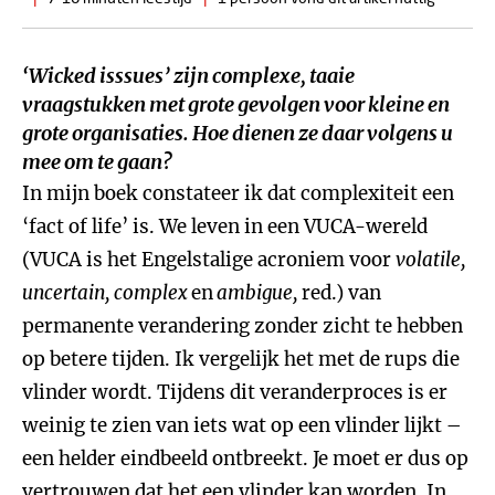
‘Wicked isssues’ zijn complexe, taaie
vraagstukken met grote gevolgen voor kleine en
grote organisaties. Hoe dienen ze daar volgens u
mee om te gaan?
In mijn boek constateer ik dat complexiteit een
‘fact of life’ is. We leven in een VUCA-wereld
(VUCA is het Engelstalige acroniem voor
volatile,
uncertain, complex
en
ambigue,
red.) van
permanente verandering zonder zicht te hebben
op betere tijden. Ik vergelijk het met de rups die
vlinder wordt. Tijdens dit veranderproces is er
weinig te zien van iets wat op een vlinder lijkt –
een helder eindbeeld ontbreekt. Je moet er dus op
vertrouwen dat het een vlinder kan worden. In