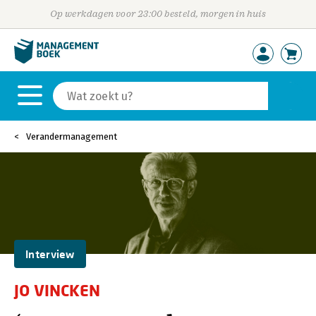
Op werkdagen voor 23:00 besteld, morgen in huis
Verandermanagement
Interview
JO VINCKEN