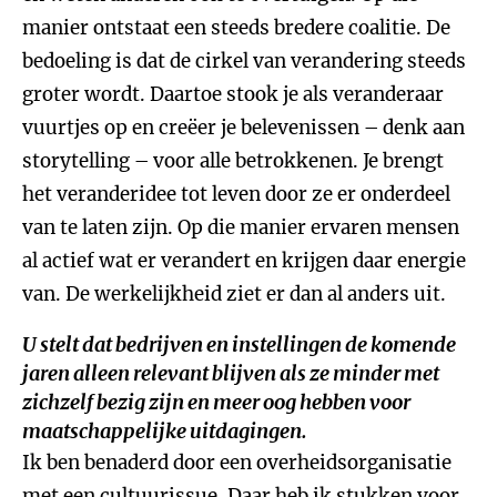
manier ontstaat een steeds bredere coalitie. De
bedoeling is dat de cirkel van verandering steeds
groter wordt. Daartoe stook je als veranderaar
vuurtjes op en creëer je belevenissen – denk aan
storytelling – voor alle betrokkenen. Je brengt
het veranderidee tot leven door ze er onderdeel
van te laten zijn. Op die manier ervaren mensen
al actief wat er verandert en krijgen daar energie
van. De werkelijkheid ziet er dan al anders uit.
U stelt dat bedrijven en instellingen de komende
jaren alleen relevant blijven als ze minder met
zichzelf bezig zijn en meer oog hebben voor
maatschappelijke uitdagingen.
Ik ben benaderd door een overheidsorganisatie
met een cultuurissue. Daar heb ik stukken voor