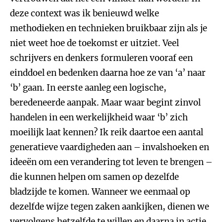
deze context was ik benieuwd welke
methodieken en technieken bruikbaar zijn als je
niet weet hoe de toekomst er uitziet. Veel
schrijvers en denkers formuleren vooraf een
einddoel en bedenken daarna hoe ze van ‘a’ naar
‘b’ gaan. In eerste aanleg een logische,
beredeneerde aanpak. Maar waar begint zinvol
handelen in een werkelijkheid waar ‘b’ zich
moeilijk laat kennen? Ik reik daartoe een aantal
generatieve vaardigheden aan – invalshoeken en
ideeën om een verandering tot leven te brengen –
die kunnen helpen om samen op dezelfde
bladzijde te komen. Wanneer we eenmaal op
dezelfde wijze tegen zaken aankijken, dienen we
vervolgens hetzelfde te willen en daarna in actie