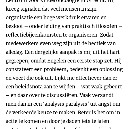
Centrum voor kinderoncologie in Utrecht. Hij
kreeg signalen dat veel mensen in zijn
organisatie een hoge werkdruk ervaren en
besloot – onder leiding van praktisch filosofen –
reflectiebijeenkomsten te organiseren. Zodat
medewerkers even weg zijn uit de hectiek van
alledag. Een dergelijke aanpak is mij uit het hart
gegrepen, omdat Engelen een eerste stap zet. Hij
constateert een probleem, bedenkt een oplossing
en voert die ook uit. Lijkt me effectiever dan er
een beleidsnota aan te wijden – wat vaak gebeurt
– en daar over te discussiëren. Vaak verzandt
men dan in een ‘analysis paralysis’ uit angst om
de verkeerde keuze te maken. Beter is het om in
actie te komen en door je daden iets te laten