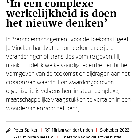
‘In een complexe
werkelijkheid is doen
het nieuwe denken’
In ‘Verandermanagement voor de toekomst’ geeft
Jo Vincken handvatten om de komende jaren
veranderingen of transities vorm te geven. Hij
maakt duidelijk welke vaardigheden helpen bij het
vormgeven van de toekomst en bijdragen aan het
creëren van waarde. Een waardengedreven
organisatie is volgens hem in staat complexe,
maatschappelijke vraagstukken te vertalen in een
waarde van en voor het bedrijf.
Peter Spijker
|
Mirjam van der Linden
|
5 oktober 2022
|
7-10 minuten leestijd
|
1 persoon vond dit artikel nuttig