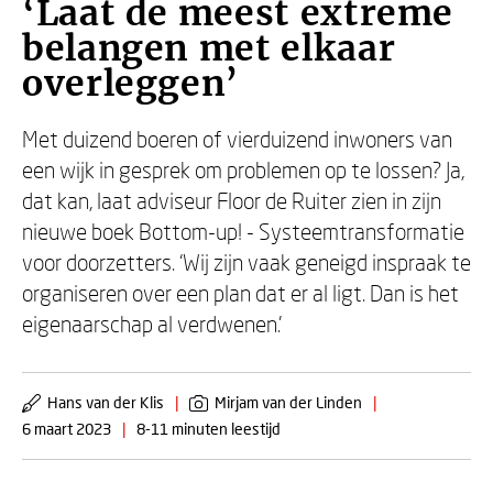
‘Laat de meest extreme
belangen met elkaar
overleggen’
Met duizend boeren of vierduizend inwoners van
een wijk in gesprek om problemen op te lossen? Ja,
dat kan, laat adviseur Floor de Ruiter zien in zijn
nieuwe boek Bottom-up! - Systeemtransformatie
voor doorzetters. ‘Wij zijn vaak geneigd inspraak te
organiseren over een plan dat er al ligt. Dan is het
eigenaarschap al verdwenen.’
Hans van der Klis
|
Mirjam van der Linden
|
6 maart 2023
|
8-11 minuten leestijd