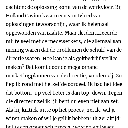
dachten: de oplossing komt van de werkvloer. Bij
Holland Casino kwam een stortvloed van
oplossingen tevoorschijn, waar ik helemaal
opgewonden van raakte. Maar ik identificeerde
mij te veel met de medewerkers, die allemaal van
mening waren dat de problemen de schuld van de
directie waren. Hoe kan je als gokbedrijf verlies
maken? Dat komt door de megalomane
marketingplannen van de directie, vonden zij. Zo
liep ik rond met hetzelfde oordeel. Ik had het idee
dat bottom-up veel beter is dan top-down. Tegen
die directeur zei ik: jij bent nu even niet aan zet.
Als hij kritiek uitte op het proces, zei ik: wil je
winst maken of wil je gelijk hebben? Ik zei altijd:
het is een organisch proces, we zien wel waar