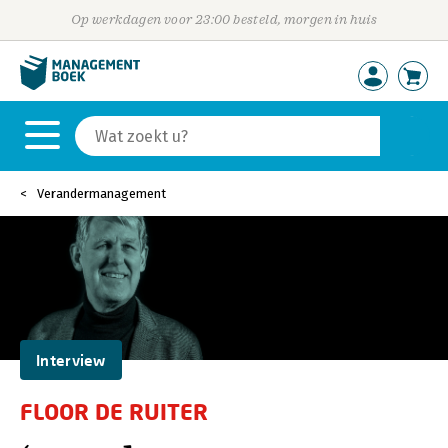
Op werkdagen voor 23:00 besteld, morgen in huis
Verandermanagement
Interview
FLOOR DE RUITER