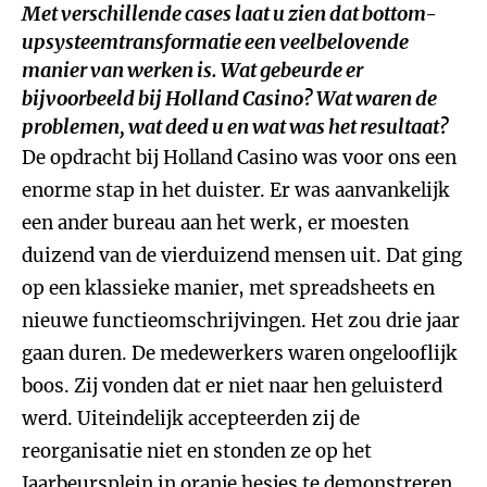
Met verschillende cases laat u zien dat bottom-
upsysteemtransformatie een veelbelovende
manier van werken is. Wat gebeurde er
bijvoorbeeld bij Holland Casino? Wat waren de
problemen, wat deed u en wat was het resultaat?
De opdracht bij Holland Casino was voor ons een
enorme stap in het duister. Er was aanvankelijk
een ander bureau aan het werk, er moesten
duizend van de vierduizend mensen uit. Dat ging
op een klassieke manier, met spreadsheets en
nieuwe functieomschrijvingen. Het zou drie jaar
gaan duren. De medewerkers waren ongelooflijk
boos. Zij vonden dat er niet naar hen geluisterd
werd. Uiteindelijk accepteerden zij de
reorganisatie niet en stonden ze op het
Jaarbeursplein in oranje hesjes te demonstreren.