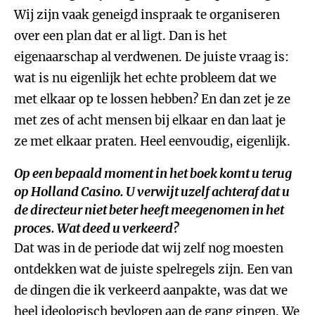
Wij zijn vaak geneigd inspraak te organiseren
over een plan dat er al ligt. Dan is het
eigenaarschap al verdwenen. De juiste vraag is:
wat is nu eigenlijk het echte probleem dat we
met elkaar op te lossen hebben? En dan zet je ze
met zes of acht mensen bij elkaar en dan laat je
ze met elkaar praten. Heel eenvoudig, eigenlijk.
Op een bepaald moment in het boek komt u terug
op Holland Casino. U verwijt uzelf achteraf dat u
de directeur niet beter heeft meegenomen in het
proces. Wat deed u verkeerd?
Dat was in de periode dat wij zelf nog moesten
ontdekken wat de juiste spelregels zijn. Een van
de dingen die ik verkeerd aanpakte, was dat we
heel ideologisch bevlogen aan de gang gingen. We