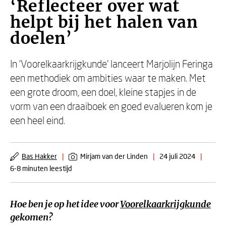
‘Reflecteer over wat
helpt bij het halen van
doelen’
In ‘Voorelkaarkrijgkunde’ lanceert Marjolijn Feringa
een methodiek om ambities waar te maken. Met
een grote droom, een doel, kleine stapjes in de
vorm van een draaiboek en goed evalueren kom je
een heel eind.
Bas Hakker
|
Mirjam van der Linden
|
24 juli 2024
|
6-8 minuten leestijd
Hoe ben je op het idee voor
Voorelkaarkrijgkunde
gekomen?