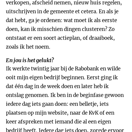
verkopen, afscheid nemen, nieuw huis regelen,
uitschrijven in de gemeente et cetera. En als je
dat hebt, ga je ordenen: wat moet ik als eerste
doen, kan ik misschien dingen clusteren? Zo
ontstaat er een soort actieplan, of draaiboek,
zoals ik het noem.
En jou is het gelukt?
Ik werkte twintig jaar bij de Rabobank en wilde
ooit mijn eigen bedrijf beginnen. Eerst ging ik
dat één dag in de week doen en later heb ik
ontslag genomen. Ik ben in de beginfase gewoon
iedere dag iets gaan doen: een belletje, iets
plaatsen op mijn website, naar de KvK of een
keer afspreken met iemand die al een eigen
bedrijf heeft. Iedere dag iets doen, zorgde ervoor