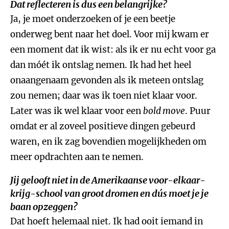
Dat reflecteren is dus een belangrijke?
Ja, je moet onderzoeken of je een beetje
onderweg bent naar het doel. Voor mij kwam er
een moment dat ik wist: als ik er nu echt voor ga
dan móét ik ontslag nemen. Ik had het heel
onaangenaam gevonden als ik meteen ontslag
zou nemen; daar was ik toen niet klaar voor.
Later was ik wel klaar voor een
bold move
. Puur
omdat er al zoveel positieve dingen gebeurd
waren, en ik zag bovendien mogelijkheden om
meer opdrachten aan te nemen.
Jij gelooft niet in de Amerikaanse voor-elkaar-
krijg-school van groot dromen en dús moet je je
baan opzeggen?
Dat hoeft helemaal niet. Ik had ooit iemand in