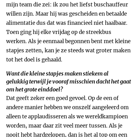
mijn team die zei: ik zou het liefst buschauffeur
willen zijn. Maar hij was gescheiden en betaalde
alimentatie dus dat was financieel niet haalbaar.
Toen ging hij elke vrijdag op de streekbus
werken. Als je eenmaal begonnen bent met kleine
stapjes zetten, kan je ze steeds wat groter maken
tot het doel is gehaald.
Want die kleine stapjes maken stiekem al
gelukkig terwijl je vooraf misschien dacht het gaat
om het grote einddoel?
Dat geeft zeker een goed gevoel. Op de een of
andere manier hebben we onszelf aangeleerd om
alleen te applaudisseren als we wereldkampioen
worden, maar daar zit veel meer tussen. Als je
nooit hebt hardgelopen, dan is het al top om een