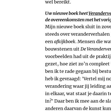
wel bereikt.
Uw nieuwe boek heet
Veranderve
de overeenkomsten met het vorige
Mijn nieuwe boek sluit in zove
steeds over veranderverhalen 
een
afkijkboek
. Mensen die wa
bouwstenen uit
De Veranderver
voorbeelden had uit de praktijk
gezet, hoe ziet zo’n compleet
ben ik te rade gegaan bij best
heb ik gevraagd: 'Vertel mij n
verandering waar jij leiding a
in elkaar, wat staat je daarin 
in?' Daar ben ik mee aan de sl
anderen daarvan de kunst kun