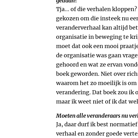
gedaan?
Tja... of die verhalen kloppen
gekozen om die insteek nu ee
veranderverhaal kan altijd bet
organisatie in beweging te kr
moet dat ook een mooi praatje
de organisatie was gaan vrage
gehoord en wat ze ervan vond
boek geworden. Niet over ric
waarom het zo moeilijk is om 
verandering. Dat boek zou ik 
maar ik weet niet of ik dat wel
Moeten alle veranderaars nu ver
Ja, daar durf ik best normatief
verhaal en zonder goede vertel