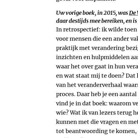
Uw vorige boek, in 2015, was
De 
daar destijds mee bereiken, en is
In retrospectief: ik wilde toe
voor mensen die een ander va
praktijk met verandering bezig
inzichten en hulpmiddelen aa
waar het over gaat in hun ver
en wat staat mij te doen? Dat 
van het veranderverhaal waarm
proces. Daar heb je een aanta
vind je in dat boek: waarom v
wie? Wat ik van lezers terug h
kunnen met die vragen en me
tot beantwoording te komen, d