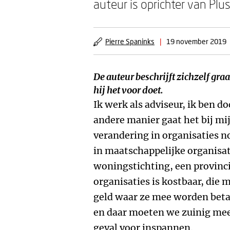
auteur is oprichter van Pl
Pierre Spaninks
|
19 november 2019
De auteur beschrijft zichzelf gra
hij het voor doet.
Ik werk als adviseur, ik ben do
andere manier gaat het bij mij 
verandering in organisaties n
in maatschappelijke organisat
woningstichting, een provinci
organisaties is kostbaar, die m
geld waar ze mee worden betaa
en daar moeten we zuinig mee z
geval voor inspannen.