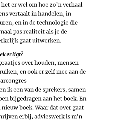
t het er wel om hoe zo’n verhaal
ns vertaalt in handelen, in
uren, en in de technologie die
aal pas realiteit als je de
kelijk gaat uitwerken.
k er ligt?
 praatjes over houden, mensen
ruiken, en ook er zelf mee aan de
jaarcongres
n ik een van de sprekers, samen
ben bijgedragen aan het boek. En
 nieuw boek. Waar dat over gaat
chrijven erbij, advieswerk is m’n