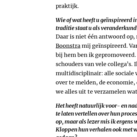
praktijk.
Wie of wat heeft u geïnspireerd
traditie staat u als veranderkun
Daar is niet één antwoord op,
Boonstra
mij geïnspireerd. Va
bij hem ben ik gepromoveerd. 
schouders van vele collega’s. I
multidisciplinair: alle socia
over te melden, de economie, 
we alles uit te verzamelen wa
Het heeft natuurlijk voor- en na
te laten vertellen over hun proce
op, maar als lezer mis ik ergens 
Kloppen hun verhalen ook met w