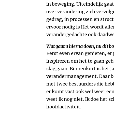
in beweging. Uiteindelijk gaa
over verandering zich vervolge
gedrag, in processen en struct
ervoor nodig is Het wordt allem
verandergedachte ook daadwer
Wat gaat u hierna doen, nu dit boe
Eerst even ervan genieten, er
inspireren om het te gaan geb
slag gaan. Binnenkort is het 
verandermanagement. Daar be
met twee bestuurders die heb
er komt vast ook wel weer een
weet ik nog niet. Ik doe het s
hoofdactiviteit.