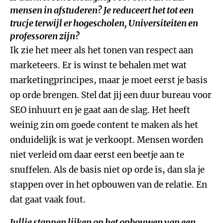
mensen in afstuderen? Je reduceert het tot een
trucje terwijl er hogescholen, Universiteiten en
professoren zijn?
Ik zie het meer als het tonen van respect aan
marketeers. Er is winst te behalen met wat
marketingprincipes, maar je moet eerst je basis
op orde brengen. Stel dat jij een duur bureau voor
SEO inhuurt en je gaat aan de slag. Het heeft
weinig zin om goede content te maken als het
onduidelijk is wat je verkoopt. Mensen worden
niet verleid om daar eerst een beetje aan te
snuffelen. Als de basis niet op orde is, dan sla je
stappen over in het opbouwen van de relatie. En
dat gaat vaak fout.
Jullie stappen lijken op het opbouwen van een