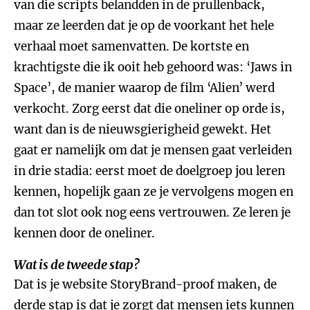
van die scripts belandden in de prullenback,
maar ze leerden dat je op de voorkant het hele
verhaal moet samenvatten. De kortste en
krachtigste die ik ooit heb gehoord was: ‘Jaws in
Space’, de manier waarop de film ‘Alien’ werd
verkocht. Zorg eerst dat die oneliner op orde is,
want dan is de nieuwsgierigheid gewekt. Het
gaat er namelijk om dat je mensen gaat verleiden
in drie stadia: eerst moet de doelgroep jou leren
kennen, hopelijk gaan ze je vervolgens mogen en
dan tot slot ook nog eens vertrouwen. Ze leren je
kennen door de oneliner.
Wat is de tweede stap?
Dat is je website StoryBrand-proof maken, de
derde stap is dat je zorgt dat mensen iets kunnen