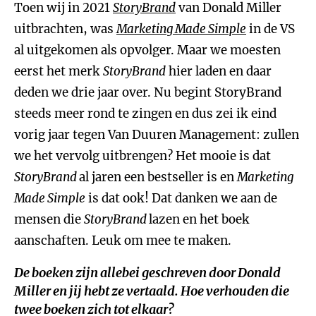
Toen wij in 2021
StoryBrand
van Donald Miller
uitbrachten, was
Marketing Made Simple
in de VS
al uitgekomen als opvolger. Maar we moesten
eerst het merk
StoryBrand
hier laden en daar
deden we drie jaar over. Nu begint StoryBrand
steeds meer rond te zingen en dus zei ik eind
vorig jaar tegen Van Duuren Management: zullen
we het vervolg uitbrengen? Het mooie is dat
StoryBrand
al jaren een bestseller is en
Marketing
Made Simple
is dat ook! Dat danken we aan de
mensen die
StoryBrand
lazen en het boek
aanschaften. Leuk om mee te maken.
De boeken zijn allebei geschreven door Donald
Miller en jij hebt ze vertaald. Hoe verhouden die
twee boeken zich tot elkaar?