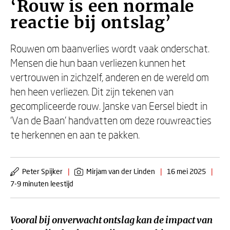
‘Rouw is een normale
reactie bij ontslag’
Rouwen om baanverlies wordt vaak onderschat.
Mensen die hun baan verliezen kunnen het
vertrouwen in zichzelf, anderen en de wereld om
hen heen verliezen. Dit zijn tekenen van
gecompliceerde rouw. Janske van Eersel biedt in
‘Van de Baan’ handvatten om deze rouwreacties
te herkennen en aan te pakken.
Peter Spijker
|
Mirjam van der Linden
|
16 mei 2025
|
7-9 minuten leestijd
Vooral bij onverwacht ontslag kan de impact van