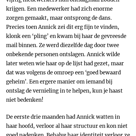
krijgen. Een medewerker had zich enorme
zorgen gemaakt, maar ontsprong de dans.
Precies toen Annick zei dit erg fijn te vinden,
klonk een ‘pling’ en kwam bij haar de gevreesde
mail binnen. Ze werd diezelfde dag door twee
onbekende personen ontslagen. Annick wilde
later weten wie haar op de lijst had gezet, maar
dat was volgens de omroep een ‘goed bewaard
geheim’. Een ergere manier om iemand bij
ontslag de vernieling in te helpen, kun je haast
niet bedenken!
De eerste drie maanden had Annick watten in
haar hoofd, verloor al haar structuur en kon niet
goed nadenken. Behalve haar identiteit verloor ze