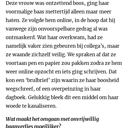
Deze vrouw was ontzettend boos, ging haar
voormalige baas mettertijd alleen maar meer
haten. Ze volgde hem online, in de hoop dat hij
vanwege zijn onvoorspelbare gedrag al was
ontmaskerd. Wat haar overkwam, had ze
namelijk vaker zien gebeuren bij collega’s, maar
ze waande zichzelf veilig. We spraken af dat ze
voortaan pen en papier zou pakken zodra ze hem
weer online opzocht en iets ging schrijven. Dat
kon een ‘brulbrief’ zijn waarin ze haar boosheid
wegschreef, of een overpeinzing in haar
dagboek. Gelukkig bleek dit een middel om haar
woede te kanaliseren.
Wat maakt het omgaan met onvrijwillig
baanverlies moeilijker?