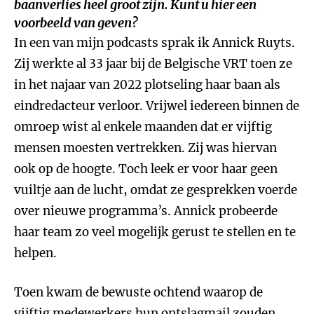
baanverlies heel groot zijn. Kunt u hier een
voorbeeld van geven?
In een van mijn podcasts sprak ik Annick Ruyts.
Zij werkte al 33 jaar bij de Belgische VRT toen ze
in het najaar van 2022 plotseling haar baan als
eindredacteur verloor. Vrijwel iedereen binnen de
omroep wist al enkele maanden dat er vijftig
mensen moesten vertrekken. Zij was hiervan
ook op de hoogte. Toch leek er voor haar geen
vuiltje aan de lucht, omdat ze gesprekken voerde
over nieuwe programma’s. Annick probeerde
haar team zo veel mogelijk gerust te stellen en te
helpen.
Toen kwam de bewuste ochtend waarop de
vijftig medewerkers hun ontslagmail zouden