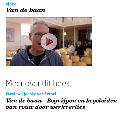
Video
Van de baan
Meer over dit boek
Preview | Janske van Eersel
Van de baan - Begrijpen en begeleiden
van rouw door werkverlies