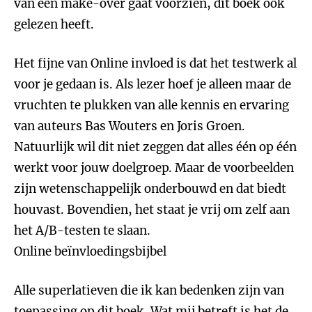
van een make-over gaat voorzien, dit boek ook
gelezen heeft.
Het fijne van Online invloed is dat het testwerk al
voor je gedaan is. Als lezer hoef je alleen maar de
vruchten te plukken van alle kennis en ervaring
van auteurs Bas Wouters en Joris Groen.
Natuurlijk wil dit niet zeggen dat alles één op één
werkt voor jouw doelgroep. Maar de voorbeelden
zijn wetenschappelijk onderbouwd en dat biedt
houvast. Bovendien, het staat je vrij om zelf aan
het A/B-testen te slaan.
Online beïnvloedingsbijbel
Alle superlatieven die ik kan bedenken zijn van
toepassing op dit boek. Wat mij betreft is het de