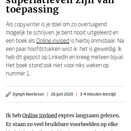
superlatieven zijn van
toepassing
Als copywriter is je doel om zo overtuigend
mogelijk te schrijven. Je bent nooit uitgeleerd en
een boek als
Online invloed
is hierbij onmisbaar. Na
een paar hoofdstukken wist ik: het is geweldig. Ik
heb dit gepost op LinkedIn en kreeg meteen bijval.
Het boek stond ook niet voor niks weken op
nummer 1.
Dymph Neeteson
|
26 juni 2020
|
3-4 minuten leestijd
Ik heb
Online invloed
expres langzaam gelezen.
Er staan zo veel bruikbare voorbeelden op elke