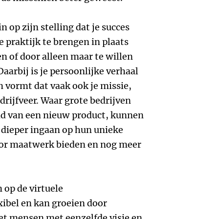
n op zijn stelling dat je succes
de praktijk te brengen in plaats
en of door alleen maar te willen
aarbij is je persoonlijke verhaal
n vormt dat vaak ook je missie,
rijfveer. Waar grote bedrijven
eid van een nieuw product, kunnen
 dieper ingaan op hun unieke
oor maatwerk bieden en nog meer
 op de virtuele
xibel en kan groeien door
et mensen met eenzelfde visie en