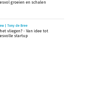
esvol groeien en schalen
ew | Tony de Bree
het vliegen? - Van idee tot
esvolle startup