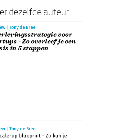
er dezelfde auteur
ew | Tony de Bree
rlevingsstrategie voor
rtups - Zo overleef je een
sis in 5 stappen
ew | Tony de Bree
cale-up blueprint - Zo kun je