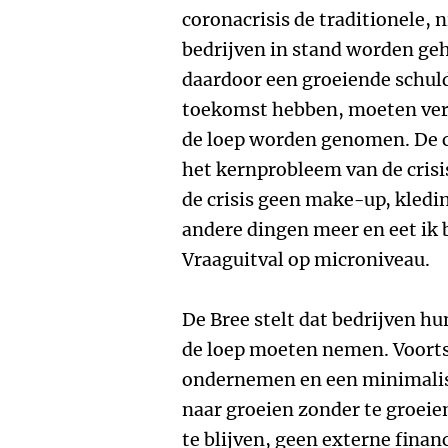
coronacrisis de traditionele,
bedrijven in stand worden ge
daardoor een groeiende schu
toekomst hebben, moeten ver
de loep worden genomen. De co
het kernprobleem van de crisis
de crisis geen make-up, kledin
andere dingen meer en eet ik b
Vraaguitval op microniveau.
De Bree stelt dat bedrijven h
de loep moeten nemen. Voorts 
ondernemen en een minimalisti
naar groeien zonder te groeie
te blijven, geen externe finan