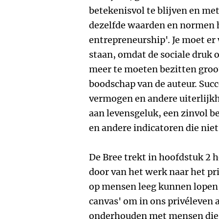
betekenisvol te blijven en me
dezelfde waarden en normen he
entrepreneurship'. Je moet er 
staan, omdat de sociale druk 
meer te moeten bezitten groot
boodschap van de auteur. Suc
vermogen en andere uiterlijk
aan levensgeluk, een zinvol 
en andere indicatoren die niet 
De Bree trekt in hoofdstuk 2 
door van het werk naar het 
op mensen leeg kunnen lopen, 
canvas' om in ons privéleven 
onderhouden met mensen die v