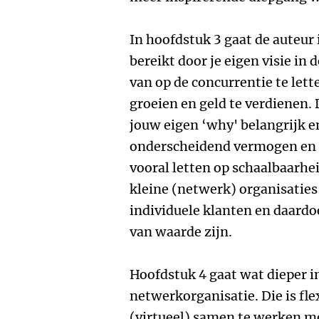
In hoofdstuk 3 gaat de auteur i
bereikt door je eigen visie in 
van op de concurrentie te lett
groeien en geld te verdienen. D
jouw eigen ‘why' belangrijk e
onderscheidend vermogen en d
vooral letten op schaalbaarh
kleine (netwerk) organisaties
individuele klanten en daard
van waarde zijn.
Hoofdstuk 4 gaat wat dieper in
netwerkorganisatie. Die is fle
(virtueel) samen te werken m