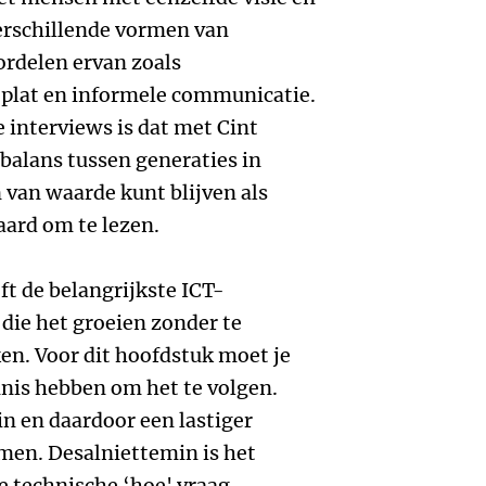
verschillende vormen van
ordelen ervan zoals
 plat en informele communicatie.
 interviews is dat met Cint
balans tussen generaties in
n van waarde kunt blijven als
aard om te lezen.
ft de belangrijkste ICT-
ie het groeien zonder te
n. Voor dit hoofdstuk moet je
is hebben om het te volgen.
in en daardoor een lastiger
en. Desalniettemin is het
e technische ‘hoe' vraag