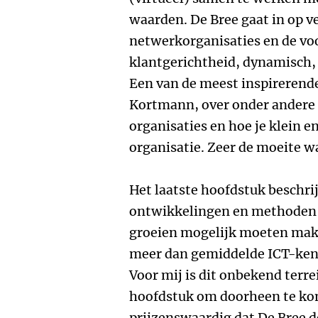
waarden. De Bree gaat in op 
netwerkorganisaties en de vo
klantgerichtheid, dynamisch,
Een van de meest inspirerende
Kortmann, over onder andere 
organisaties en hoe je klein e
organisatie. Zeer de moeite w
Het laatste hoofdstuk beschrij
ontwikkelingen en methoden d
groeien mogelijk moeten make
meer dan gemiddelde ICT-kenn
Voor mij is dit onbekend terre
hoofdstuk om doorheen te kom
prijzenswaardig dat De Bree d