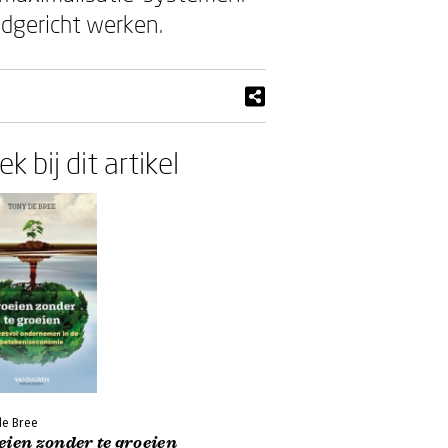
odgericht werken.
k bij dit artikel
de Bree
ien zonder te groeien