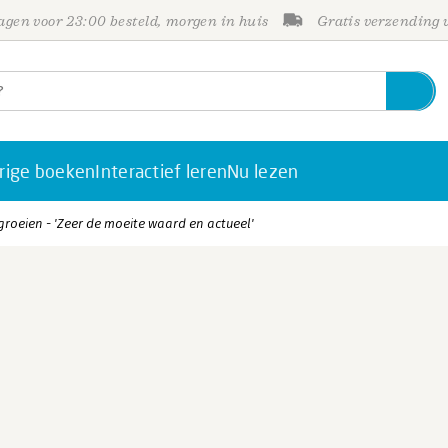
gen voor 23:00 besteld, morgen in huis
Gratis verzending
rige boeken
Interactief leren
Nu lezen
groeien - 'Zeer de moeite waard en actueel'