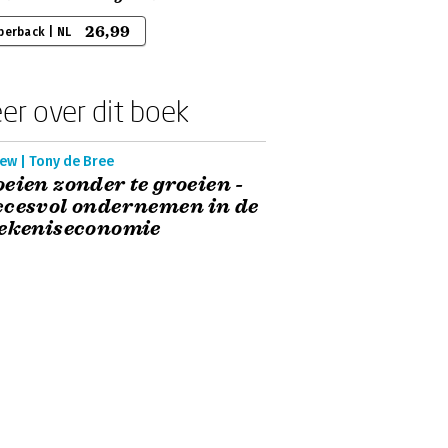
26,99
perback | NL
er over dit boek
ew | Tony de Bree
eien zonder te groeien -
cesvol ondernemen in de
tekeniseconomie