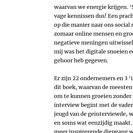
waarvan we energie krijgen. 
vage kennissen dus! Een prach
op die manier naar ons social 
zomaar online mensen en gro
negatieve meningen uitwissel
mij was het digitale snoeien 
gehoor heb gegeven.
Er zijn 22 ondernemers en 3 ‘
dit boek, waarvan de meesten
om te kunnen groeien zonder 
interview begint met de vader
jeugd van de geinterviewde, 
en soms wat eenzijdig maakt.
meer inspirerende diepgang w