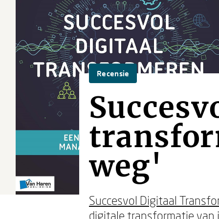
Recensie
Succesvo
transfor
weg'
Succesvol Digitaal Transf
digitale transformatie van 