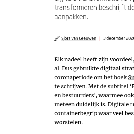
transformeren beschrijft d
aanpakken.
Sjors van Leeuwen
|
3 december 202
Elk nadeel heeft zijn voordeel,
al. Dus gebruikte digitaal str
coronaperiode om het boek
Su
te schrijven. Met de subtitel 
en bestuurders', waarmee ook 
meteen duidelijk is. Digitale 
containerbegrip waar veel be
worstelen.