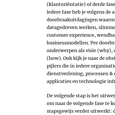
(klantoriëntatie) of derde fas
iedere fase heb je volgens de 
doorbraakuitdagingen waarmee
datagedreven werken, slimme d
customer experience, wendbare
businessmodellen. Per doorbraa
onderwerpen als visie (why), c
(how). Ook kijk je naar de obs
pijlers die in iedere organisa
dienstverlening, processen & 
applicaties en technologie inf
De volgende stap is het uitwer
om naar de volgende fase te k
stapsgewijs verder uitwerkt: 