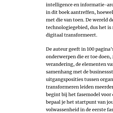
intelligence en informatie-ar
in dit boek aantreffen, hoewel
met die van toen. De wereld d
technologiegebied, dus het is 
digitaal transformeert.
De auteur geeft in 100 pagina'
onderwerpen die er toe doen, z
verandering, de elementen van
samenhang met de businessstr
uitgangsposities tussen organi
transformeren leiden meerde
begint bij het fasemodel voor
bepaal je het startpunt van jou
volwassenheid in de eerste fa