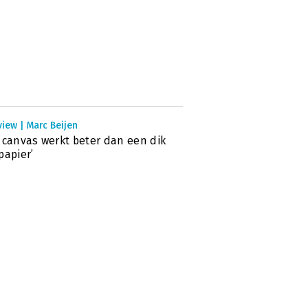
view | Marc Beijen
 canvas werkt beter dan een dik
papier’