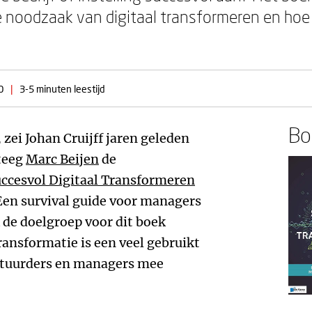
e noodzaak van digitaal transformeren en hoe 
0
|
3-5 minuten leestijd
Boe
 zei Johan Cruijff jaren geleden
ateeg
Marc Beijen
de
ccesvol Digitaal Transformeren
‘Een survival guide voor managers
de doelgroep voor dit boek
transformatie is een veel gebruikt
stuurders en managers mee