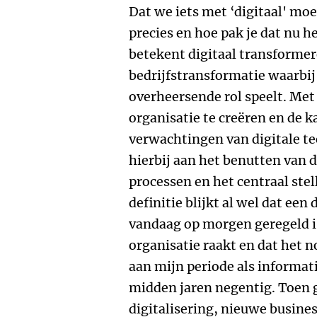
Dat we iets met ‘digitaal' moe
precies en hoe pak je dat nu h
betekent digitaal transformer
bedrijfstransformatie waarbij
overheersende rol speelt. Met
organisatie te creëren en de 
verwachtingen van digitale te
hierbij aan het benutten van 
processen en het centraal stell
definitie blijkt al wel dat een
vandaag op morgen geregeld is
organisatie raakt en dat het n
aan mijn periode als informat
midden jaren negentig. Toen g
digitalisering, nieuwe busine