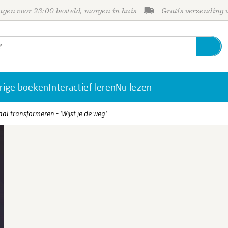
gen voor 23:00 besteld, morgen in huis
Gratis verzending
rige boeken
Interactief leren
Nu lezen
aal transformeren - 'Wijst je de weg'