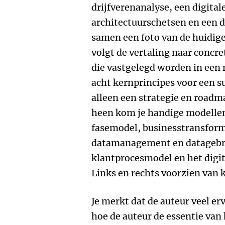
drijfverenanalyse, een digitale
architectuurschetsen en een 
samen een foto van de huidige
volgt de vertaling naar concre
die vastgelegd worden in een 
acht kernprincipes voor een s
alleen een strategie en roadma
heen kom je handige modellen
fasemodel, businesstransfor
datamanagement en datagebru
klantprocesmodel en het digi
Links en rechts voorzien van 
Je merkt dat de auteur veel er
hoe de auteur de essentie van