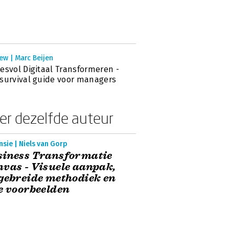
ew | Marc Beijen
esvol Digitaal Transformeren -
survival guide voor managers
er dezelfde auteur
sie | Niels van Gorp
siness Transformatie
vas - Visuele aanpak,
gebreide methodiek en
e voorbeelden