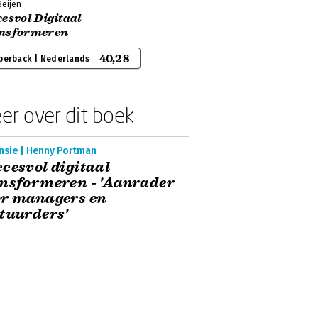
Beijen
esvol Digitaal
nsformeren
40,28
perback | Nederlands
er over dit boek
nsie | Henny Portman
cesvol digitaal
nsformeren - 'Aanrader
or managers en
tuurders'