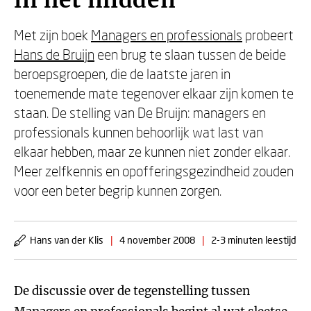
in het midden
Met zijn boek
Managers en professionals
probeert
Hans de Bruijn
een brug te slaan tussen de beide
beroepsgroepen, die de laatste jaren in
toenemende mate tegenover elkaar zijn komen te
staan. De stelling van De Bruijn: managers en
professionals kunnen behoorlijk wat last van
elkaar hebben, maar ze kunnen niet zonder elkaar.
Meer zelfkennis en opofferingsgezindheid zouden
voor een beter begrip kunnen zorgen.
Hans van der Klis
|
4 november 2008
|
2-3 minuten leestijd
De discussie over de tegenstelling tussen