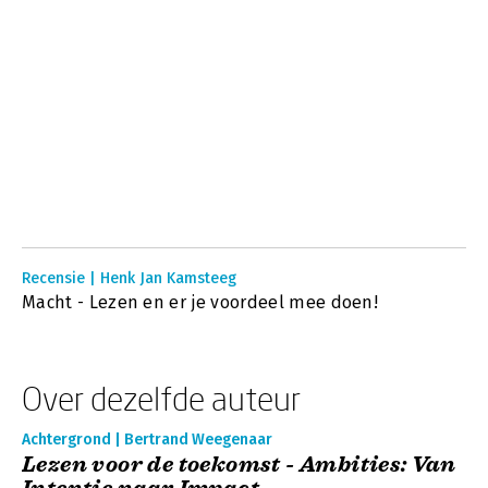
Recensie | Henk Jan Kamsteeg
Macht - Lezen en er je voordeel mee doen!
Over dezelfde auteur
Achtergrond | Bertrand Weegenaar
Lezen voor de toekomst - Ambities: Van