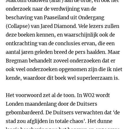
Malcolm Gladwell (aha!) aan de orde, en ook het
onderzoek naar de verdwijning van de
beschaving van Paaseiland uit Ondergang
(Collapse) van Jared Diamond. Vele lezers zullen
deze boeken kennen, en waarschijnlijk ook de
ontkrachting van de conclusies ervan, die een
aantal jaren geleden breed de pers haalden. Maar
Bregman behandelt zoveel onderzoeken dat er
ook veel onderzoeken opgenomen zijn die ik niet
kende, waardoor dit boek wel superleerzaam is.
Het voorwoord zet al de toon. In WO2 wordt
Londen maandenlang door de Duitsers
gebombardeerd. De Duitsers verwachten dat ‘de
stad zou afglijden in totale chaos'. Het dunne