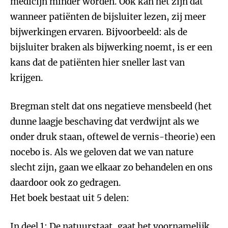
medicijn minder worden. Ook kan het zijn dat
wanneer patiënten de bijsluiter lezen, zij meer
bijwerkingen ervaren. Bijvoorbeeld: als de
bijsluiter braken als bijwerking noemt, is er een
kans dat de patiënten hier sneller last van
krijgen.
Bregman stelt dat ons negatieve mensbeeld (het
dunne laagje beschaving dat verdwijnt als we
onder druk staan, oftewel de vernis-theorie) een
nocebo is. Als we geloven dat we van nature
slecht zijn, gaan we elkaar zo behandelen en ons
daardoor ook zo gedragen.
Het boek bestaat uit 5 delen:
In deel 1: De natuurstaat, gaat het voornamelijk