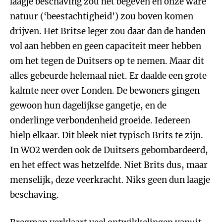
laagje beschaving zou het begeven en onze ware
natuur (‘beestachtigheid') zou boven komen
drijven. Het Britse leger zou daar dan de handen
vol aan hebben en geen capaciteit meer hebben
om het tegen de Duitsers op te nemen. Maar dit
alles gebeurde helemaal niet. Er daalde een grote
kalmte neer over Londen. De bewoners gingen
gewoon hun dagelijkse gangetje, en de
onderlinge verbondenheid groeide. Iedereen
hielp elkaar. Dit bleek niet typisch Brits te zijn.
In WO2 werden ook de Duitsers gebombardeerd,
en het effect was hetzelfde. Niet Brits dus, maar
menselijk, deze veerkracht. Niks geen dun laagje
beschaving.