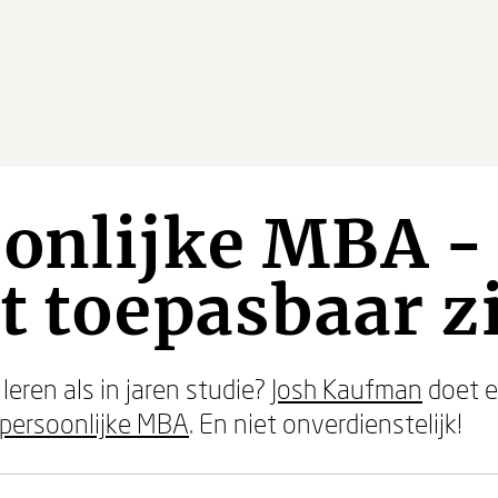
onlijke MBA -
ct toepasbaar z
leren als in jaren studie?
Josh Kaufman
doet e
persoonlijke MBA
. En niet onverdienstelijk!