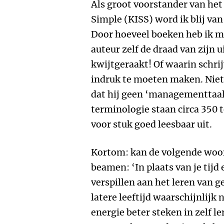
Als groot voorstander van het
Simple (KISS) word ik blij va
Door hoeveel boeken heb ik m
auteur zelf de draad van zijn 
kwijtgeraakt! Of waarin schr
indruk te moeten maken. Niets
dat hij geen ‘managementtaal'
terminologie staan circa 350 t
voor stuk goed leesbaar uit.
Kortom: kan de volgende woo
beamen: ‘In plaats van je tijd
verspillen aan het leren van g
latere leeftijd waarschijnlijk n
energie beter steken in zelf l