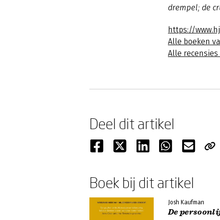
drempel; de cr
https://www.h
Alle boeken v
Alle recensie
Deel dit artikel
Boek bij dit artikel
Josh Kaufman
De persoonl