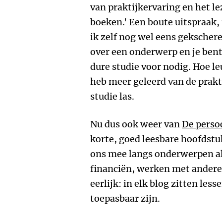
van praktijkervaring en het le
boeken.' Een boute uitspraak, 
ik zelf nog wel eens gekschere
over een onderwerp en je bent
dure studie voor nodig. Hoe l
heb meer geleerd van de prakt
studie las.
Nu dus ook weer van
De perso
korte, goed leesbare hoofdstuk
ons mee langs onderwerpen al
financiën, werken met andere
eerlijk: in elk blog zitten less
toepasbaar zijn.