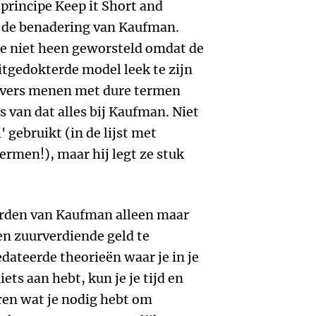
 principe Keep it Short and
n de benadering van Kaufman.
e niet heen geworsteld omdat de
uitgedokterde model leek te zijn
ijvers menen met dure termen
 van dat alles bij Kaufman. Niet
 gebruikt (in de lijst met
ermen!), maar hij legt ze stuk
rden van Kaufman alleen maar
 en zuurverdiende geld te
edateerde theorieën waar je in je
iets aan hebt, kun je je tijd en
eren wat je nodig hebt om