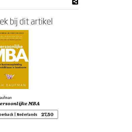
k bij dit artikel
Kaufman
persoonlijke MBA
27,50
perback | Nederlands