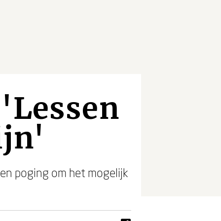
 'Lessen
ijn'
en poging om het mogelijk