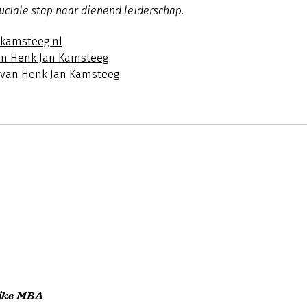
uciale stap naar dienend leiderschap.
jkamsteeg.nl
an Henk Jan Kamsteeg
s van Henk Jan Kamsteeg
ijke MBA