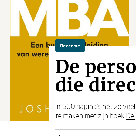
Recensie
De perso
die dire
In 500 pagina's net zo veel 
te maken met zijn boek
De 