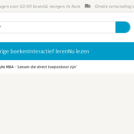
gen voor 23:00 besteld, morgen in huis
Gratis verzending
rige boeken
Interactief leren
Nu lezen
ke MBA - 'Lessen die direct toepasbaar zijn'