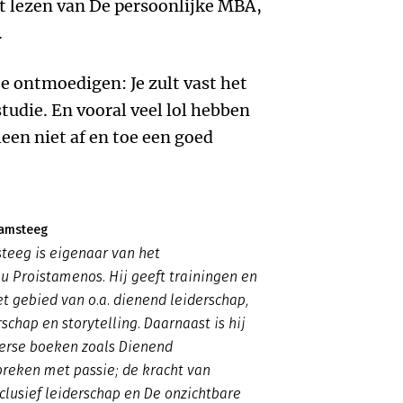
et lezen van De persoonlijke MBA,
.
e ontmoedigen: Je zult vast het
tudie. En vooral veel lol hebben
leen niet af en toe een goed
Kamsteeg
teeg is eigenaar van het
u Proistamenos. Hij geeft trainingen en
t gebied van o.a. dienend leiderschap,
rschap en storytelling. Daarnaast is hij
verse boeken zoals
Dienend
preken met passie; de kracht van
nclusief leiderschap en De onzichtbare