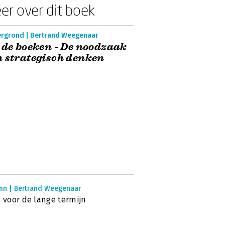
er over dit boek
ergrond | Bertrand Weegenaar
 de boeken - De noodzaak
 strategisch denken
mn | Bertrand Weegenaar
e voor de lange termijn