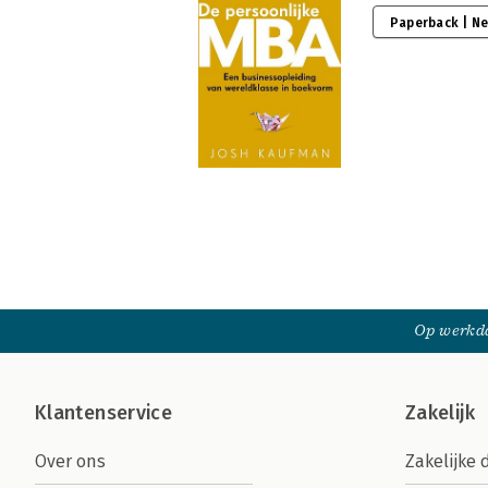
Paperback | N
Op werkda
Klantenservice
Zakelijk
Over ons
Zakelijke 