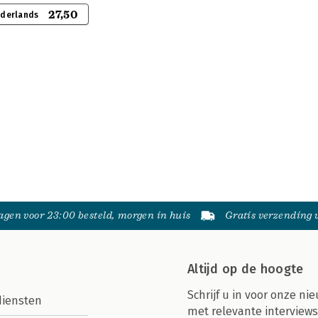
27,50
ederlands
gen voor 23:00 besteld, morgen in huis
Gratis verzending
Altijd op de hoogte
Schrijf u in voor onze nie
diensten
met relevante interviews