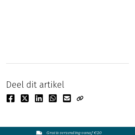
Deel dit artikel
Gratis verzending vanaf €20