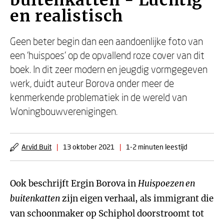
buitenkatten - Luchtig
en realistisch
Geen beter begin dan een aandoenlijke foto van
een ‘huispoes’ op de opvallend roze cover van dit
boek. In dit zeer modern en jeugdig vormgegeven
werk, duidt auteur Borova onder meer de
kenmerkende problematiek in de wereld van
Woningbouwverenigingen.
Arvid Buit
|
13 oktober 2021
|
1-2 minuten leestijd
Ook beschrijft Ergin Borova in
Huispoezen en
buitenkatten
zijn eigen verhaal, als immigrant die
van schoonmaker op Schiphol doorstroomt tot