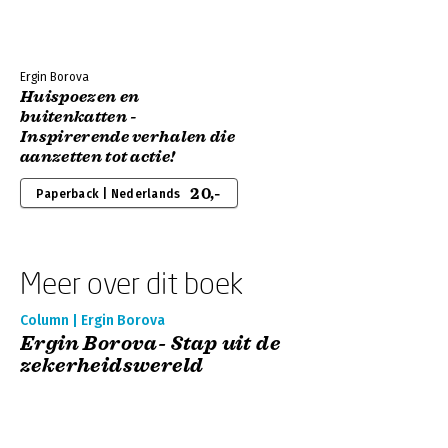
Ergin Borova
Huispoezen en
buitenkatten -
Inspirerende verhalen die
aanzetten tot actie!
20,-
Paperback | Nederlands
Meer over dit boek
Column | Ergin Borova
Ergin Borova- Stap uit de
zekerheidswereld