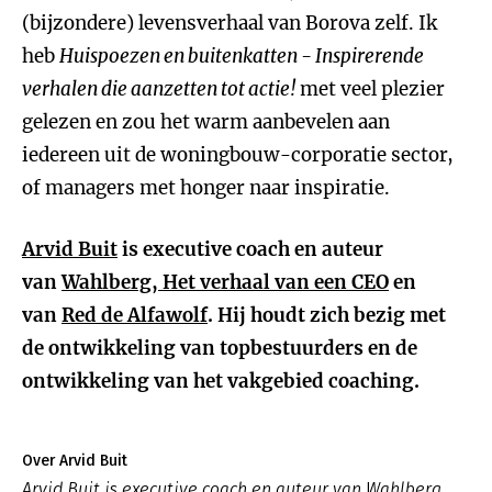
(bijzondere) levensverhaal van Borova zelf. Ik
heb
Huispoezen en buitenkatten - Inspirerende
verhalen die aanzetten tot actie!
met veel plezier
gelezen en zou het warm aanbevelen aan
iedereen uit de woningbouw-corporatie sector,
of managers met honger naar inspiratie.
Arvid Buit
is executive coach en auteur
van
Wahlberg, Het verhaal van een CEO
en
van
Red de Alfawolf
. Hij houdt zich bezig met
de ontwikkeling van topbestuurders en de
ontwikkeling van het vakgebied coaching.
Over Arvid Buit
Arvid Buit is executive coach en auteur van Wahlberg,