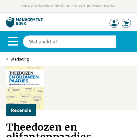
Op werkdagen voor 23:00 besteld, morgen in huis
Marketing
Recensie
Theedozen en