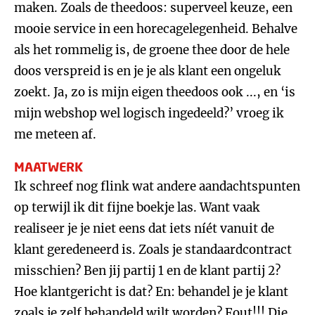
maken. Zoals de theedoos: superveel keuze, een
mooie service in een horecagelegenheid. Behalve
als het rommelig is, de groene thee door de hele
doos verspreid is en je je als klant een ongeluk
zoekt. Ja, zo is mijn eigen theedoos ook ..., en ‘is
mijn webshop wel logisch ingedeeld?’ vroeg ik
me meteen af.
MAATWERK
Ik schreef nog flink wat andere aandachtspunten
op terwijl ik dit fijne boekje las. Want vaak
realiseer je je niet eens dat iets níét vanuit de
klant geredeneerd is. Zoals je standaardcontract
misschien? Ben jij partij 1 en de klant partij 2?
Hoe klantgericht is dat? En: behandel je je klant
zoals je zelf behandeld wilt worden? Fout!!! Die