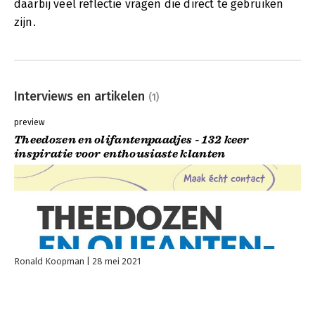
daarbij veel reflectie vragen die direct te gebruiken
zijn.
Interviews en artikelen
(1)
preview
Theedozen en olifantenpaadjes - 132 keer
inspiratie voor enthousiaste klanten
Ronald Koopman
28 mei 2021