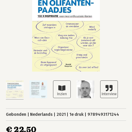
Gebonden
Nederlands
2021
1e druk
9789493171244
€ 22,50