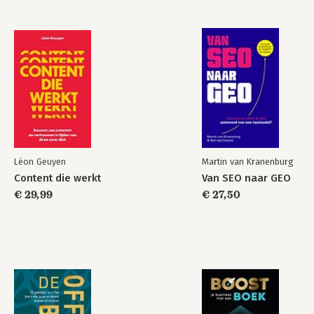
Bekijk alle boeken
Léon Geuyen
Martin van Kranenburg
Content die werkt
Van SEO naar GEO
€ 29,99
€ 27,50