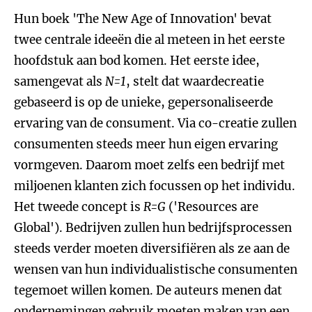
Hun boek 'The New Age of Innovation' bevat
twee centrale ideeën die al meteen in het eerste
hoofdstuk aan bod komen. Het eerste idee,
samengevat als
N=1
, stelt dat waardecreatie
gebaseerd is op de unieke, gepersonaliseerde
ervaring van de consument. Via co-creatie zullen
consumenten steeds meer hun eigen ervaring
vormgeven. Daarom moet zelfs een bedrijf met
miljoenen klanten zich focussen op het individu.
Het tweede concept is
R=G
('Resources are
Global'). Bedrijven zullen hun bedrijfsprocessen
steeds verder moeten diversifiëren als ze aan de
wensen van hun individualistische consumenten
tegemoet willen komen. De auteurs menen dat
ondernemingen gebruik moeten maken van een