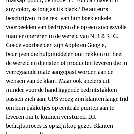
massaproduct, de model T: 'You can have it in
any color, as long as its black.' De auteurs
beschrijven in de rest van hun boek enkele
voorbeelden van bedrijven die op een succesvolle
manier opereren in de wereld van N=1 & R=G.
Goede voorbeelden zijn Apple en Google,
bedrijven die hulpmiddelen onttrekken uit heel
de wereld en diensten of producten leveren die in
verregaande mate aangepast worden aan de
wensen van de klant. Maar ook spelers uit
minder voor de hand liggende bedrijfstakken
passen zich aan. UPS vroeg zijn klanten lange tijd
om hun pakketjes op centrale punten aan te
leveren om te kunnen versturen. Dit
bedrijfsproces is op zijn kop gezet. Klanten