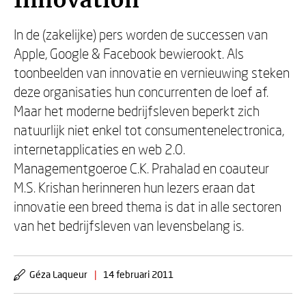
Innovation
In de (zakelijke) pers worden de successen van
Apple, Google & Facebook bewierookt. Als
toonbeelden van innovatie en vernieuwing steken
deze organisaties hun concurrenten de loef af.
Maar het moderne bedrijfsleven beperkt zich
natuurlijk niet enkel tot consumentenelectronica,
internetapplicaties en web 2.0.
Managementgoeroe C.K. Prahalad en coauteur
M.S. Krishan herinneren hun lezers eraan dat
innovatie een breed thema is dat in alle sectoren
van het bedrijfsleven van levensbelang is.
Géza Laqueur
|
14 februari 2011