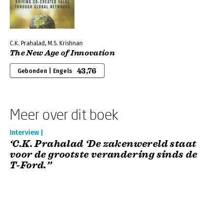
C.K. Prahalad, M.S. Krishnan
The New Age of Innovation
43,76
Gebonden | Engels
Meer over dit boek
Interview |
‘C.K. Prahalad ‘De zakenwereld staat
voor de grootste verandering sinds de
T-Ford.’’