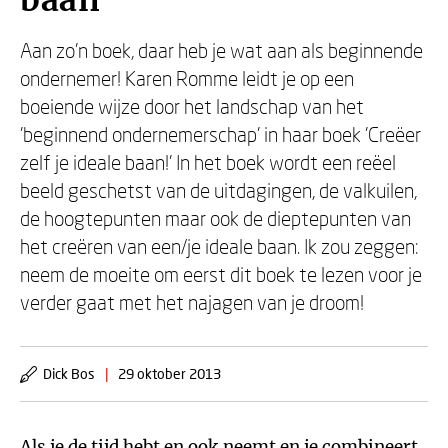
baan
Aan zo'n boek, daar heb je wat aan als beginnende
ondernemer! Karen Romme leidt je op een
boeiende wijze door het landschap van het
'beginnend ondernemerschap' in haar boek 'Creëer
zelf je ideale baan!' In het boek wordt een reëel
beeld geschetst van de uitdagingen, de valkuilen,
de hoogtepunten maar ook de dieptepunten van
het creëren van een/je ideale baan. Ik zou zeggen:
neem de moeite om eerst dit boek te lezen voor je
verder gaat met het najagen van je droom!
Dick Bos
|
29 oktober 2013
Als je de tijd hebt en ook neemt en je combineert