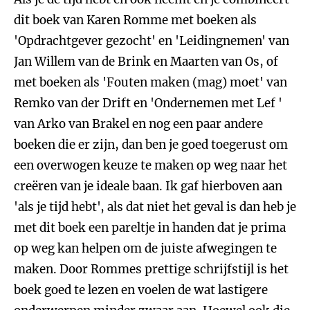
dit boek van Karen Romme met boeken als
'Opdrachtgever gezocht' en 'Leidingnemen' van
Jan Willem van de Brink en Maarten van Os, of
met boeken als 'Fouten maken (mag) moet' van
Remko van der Drift en 'Ondernemen met Lef '
van Arko van Brakel en nog een paar andere
boeken die er zijn, dan ben je goed toegerust om
een overwogen keuze te maken op weg naar het
creëren van je ideale baan. Ik gaf hierboven aan
'als je tijd hebt', als dat niet het geval is dan heb je
met dit boek een pareltje in handen dat je prima
op weg kan helpen om de juiste afwegingen te
maken. Door Rommes prettige schrijfstijl is het
boek goed te lezen en voelen de wat lastigere