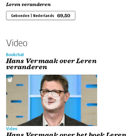
Leren veranderen
69,50
Gebonden | Nederlands
Video
Bookchat
Hans Vermaak over Leren
veranderen
Video
Hans Vermaak over het boek Leren