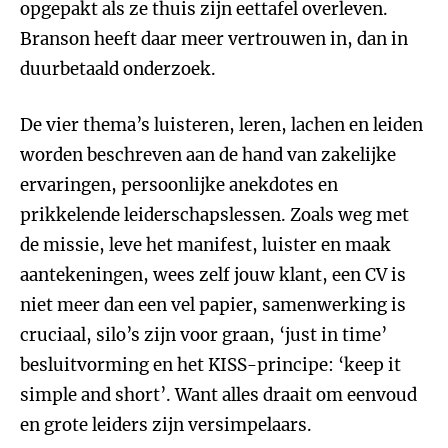
opgepakt als ze thuis zijn eettafel overleven.
Branson heeft daar meer vertrouwen in, dan in
duurbetaald onderzoek.
De vier thema’s luisteren, leren, lachen en leiden
worden beschreven aan de hand van zakelijke
ervaringen, persoonlijke anekdotes en
prikkelende leiderschapslessen. Zoals weg met
de missie, leve het manifest, luister en maak
aantekeningen, wees zelf jouw klant, een CV is
niet meer dan een vel papier, samenwerking is
cruciaal, silo’s zijn voor graan, ‘just in time’
besluitvorming en het KISS-principe: ‘keep it
simple and short’. Want alles draait om eenvoud
en grote leiders zijn versimpelaars.