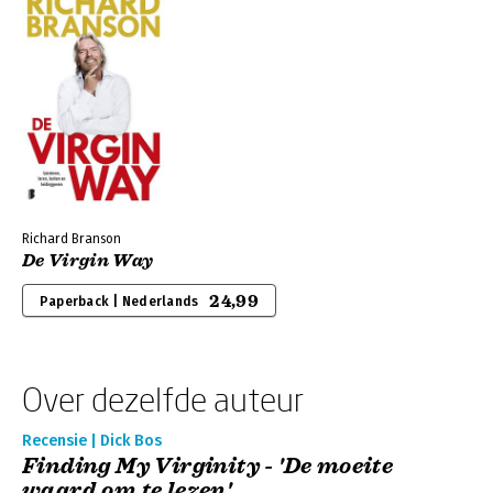
Richard Branson
De Virgin Way
24,99
Paperback | Nederlands
Over dezelfde auteur
Recensie | Dick Bos
Finding My Virginity - 'De moeite
waard om te lezen'