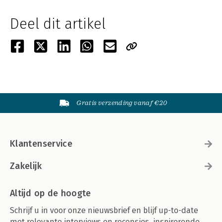
Deel dit artikel
Gratis verzending vanaf €20
Klantenservice
Zakelijk
Altijd op de hoogte
Schrijf u in voor onze nieuwsbrief en blijf up-to-date
met relevante interviews en recensies, inspirerende