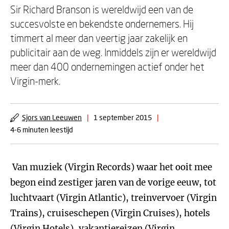
Sir Richard Branson is wereldwijd een van de
succesvolste en bekendste ondernemers. Hij
timmert al meer dan veertig jaar zakelijk en
publicitair aan de weg. Inmiddels zijn er wereldwijd
meer dan 400 ondernemingen actief onder het
Virgin-merk.
Sjors van Leeuwen
|
1 september 2015
|
4-6 minuten leestijd
Van muziek (Virgin Records) waar het ooit mee
begon eind zestiger jaren van de vorige eeuw, tot
luchtvaart (Virgin Atlantic), treinvervoer (Virgin
Trains), cruiseschepen (Virgin Cruises), hotels
(Virgin Hotels), vakantiereizen (Virgin