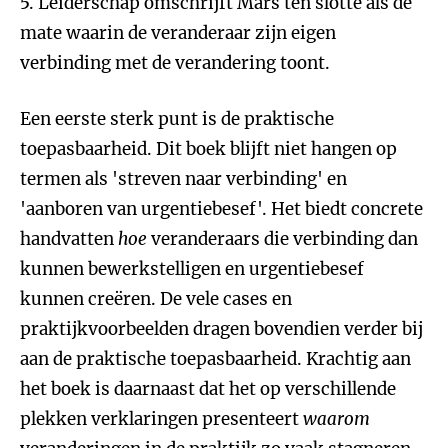
5. Leiderschap omschrijft Mars ten slotte als de
mate waarin de veranderaar zijn eigen
verbinding met de verandering toont.
Een eerste sterk punt is de praktische
toepasbaarheid. Dit boek blijft niet hangen op
termen als 'streven naar verbinding' en
'aanboren van urgentiebesef'. Het biedt concrete
handvatten
hoe
veranderaars die verbinding dan
kunnen bewerkstelligen en urgentiebesef
kunnen creëren. De vele cases en
praktijkvoorbeelden dragen bovendien verder bij
aan de praktische toepasbaarheid. Krachtig aan
het boek is daarnaast dat het op verschillende
plekken verklaringen presenteert
waarom