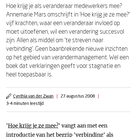
Hoe krijg je als veranderaar medewerkers mee?
Annemarie Mars omschrijft in 'Hoe krijg je ze mee?'
vijf krachten, waar een veranderaar invloed op
moet uitoefenen, wil een verandering succesvol
zijn. Allen als middel om 'te streven naar
verbinding'. Geen baanbrekende nieuwe inzichten
op het gebied van verandermanagement. Wel een
boek dat verklaringen geeft voor stagnatie en
heel toepasbaar is.
Cynthia van der Zwan
|
27 augustus 2008
|
3-4 minuten leestijd
'
Hoe krijg je ze mee?
' vangt aan met een
introductie van het begrip 'verbinding' als