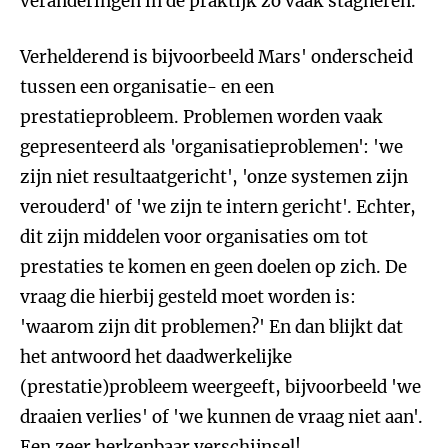
veranderingen in de praktijk zo vaak stagneren.
Verhelderend is bijvoorbeeld Mars' onderscheid
tussen een organisatie- en een
prestatieprobleem. Problemen worden vaak
gepresenteerd als 'organisatieproblemen': 'we
zijn niet resultaatgericht', 'onze systemen zijn
verouderd' of 'we zijn te intern gericht'. Echter,
dit zijn middelen voor organisaties om tot
prestaties te komen en geen doelen op zich. De
vraag die hierbij gesteld moet worden is:
'waarom zijn dit problemen?' En dan blijkt dat
het antwoord het daadwerkelijke
(prestatie)probleem weergeeft, bijvoorbeeld 'we
draaien verlies' of 'we kunnen de vraag niet aan'.
Een zeer herkenbaar verschijnsel!