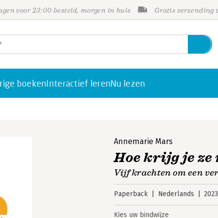
gen voor 23:00 besteld, morgen in huis
Gratis verzending
rige boeken
Interactief leren
Nu lezen
Annemarie Mars
Hoe krijg je ze
Vijf krachten om een ve
Paperback
Nederlands
202
Kies uw bindwijze