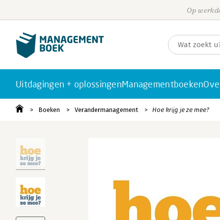
Op werkda
Uitdagingen + oplossingen
Managementboeken
Ove
Boeken
Verandermanagement
Hoe krijg je ze mee?