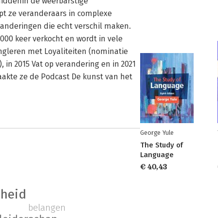
iddenin de weerbarstige
lpt ze veranderaars in complexe
randeringen die echt verschil maken.
.000 keer verkocht en wordt in vele
gleren met Loyaliteiten (nominatie
 in 2015 Vat op verandering en in 2021
maakte ze de Podcast De kunst van het
George Yule
The Study of
Language
€ 40,43
dheid
belangen