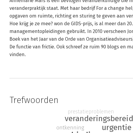
Annemarie Mars is een bevlogen veranderkundige die m
veranderpraktijk staat. Met haar bedrijf For a change he
opgaven om ruimte, richting en sturing te geven aan ve
Hoe krijg je ze mee? won de GIDS-prijs, is al meer dan 20
managementopleidingen gebruikt. In 2010 verscheen Jon
Boek van het Jaar van de Orde van Organisatieadviseurs),
De functie van frictie. Ook schreef ze ruim 90 blogs en 
vinden.
Trefwoorden
prestatieproblemen
veranderingsberei
urgentie
ontkenning