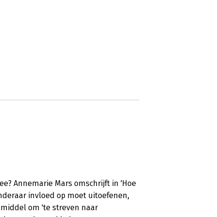
ee? Annemarie Mars omschrijft in 'Hoe
randeraar invloed op moet uitoefenen,
s middel om 'te streven naar