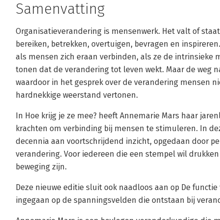
Samenvatting
Organisatieverandering is mensenwerk. Het valt of sta
bereiken, betrekken, overtuigen, bevragen en inspireren
als mensen zich eraan verbinden, als ze de intrinsieke 
tonen dat de verandering tot leven wekt. Maar de weg na
waardoor in het gesprek over de verandering mensen nie
hardnekkige weerstand vertonen.
In Hoe krijg je ze mee? heeft Annemarie Mars haar jarenl
krachten om verbinding bij mensen te stimuleren. In dez
decennia aan voortschrijdend inzicht, opgedaan door per
verandering. Voor iedereen die een stempel wil drukken 
beweging zijn.
Deze nieuwe editie sluit ook naadloos aan op De functie v
ingegaan op de spanningsvelden die ontstaan bij veran