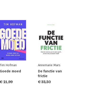
Tim Hofman
Annemarie Mars
Goede moed
De functie van
frictie
€ 21,99
€ 33,50