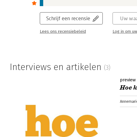
Schrijf een recensie
Uw waa
Lees ons recensiebeleid
Log in om uw
Interviews en artikelen
(3)
preview
Hoe k
Annemari