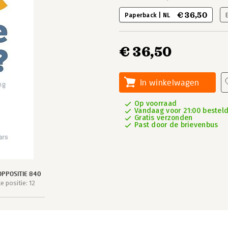
€ 36,50
Paperback | NL
€ 36,50
In winkelwagen
Op voorraad
Vandaag voor 21:00 besteld
Gratis verzonden
Past door de brievenbus
PPOSITIE 840
 positie: 12