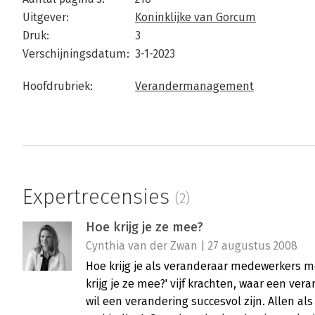
Uitgever:
Koninklijke van Gorcum
Druk:
3
Verschijningsdatum:
3-1-2023
Hoofdrubriek:
Verandermanagement
Expertrecensies
(2)
Hoe krijg je ze mee?
Cynthia van der Zwan | 27 augustus 2008
Hoe krijg je als veranderaar medewerkers m
krijg je ze mee?' vijf krachten, waar een ve
wil een verandering succesvol zijn. Allen al