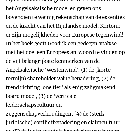
het Angelsaksische model en geven ons
bovendien te weinig rekenschap van de essenties
en de kracht van het Rijnlandse model. Kortom:
er zijn mogelijkheden voor Europese tegenwind!
In het boek geeft Goodijk een gedegen analyse
met het doel een Europees antwoord te vinden op
de vijf belangrijkste kenmerken van de
Angelsaksische 'Westenwind': (1) de (korte
termijn) shareholder value benadering, (2) de
trend richting 'one tier' als enig zaligmakend
board model, (3) de 'verticale'
leiderschapscultuur en
zeggenschapverhoudingen, (4) de (sterk
juridische) conflictbenadering en claimcultuur