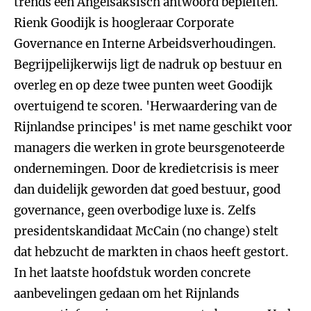
trends een Angelsaksisch antwoord bepleiten.
Rienk Goodijk is hoogleraar Corporate
Governance en Interne Arbeidsverhoudingen.
Begrijpelijkerwijs ligt de nadruk op bestuur en
overleg en op deze twee punten weet Goodijk
overtuigend te scoren. 'Herwaardering van de
Rijnlandse principes' is met name geschikt voor
managers die werken in grote beursgenoteerde
ondernemingen. Door de kredietcrisis is meer
dan duidelijk geworden dat goed bestuur, good
governance, geen overbodige luxe is. Zelfs
presidentskandidaat McCain (no change) stelt
dat hebzucht de markten in chaos heeft gestort.
In het laatste hoofdstuk worden concrete
aanbevelingen gedaan om het Rijnlands