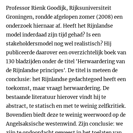
Professor Rienk Goodijk, Rijksuniversiteit
Groningen, rondde afgelopen zomer (2008) een
onderzoek hiernaar af. Heeft het Rijnlandse
model inderdaad zijn tijd gehad? Is een
stakeholdersmodel nog wel realistisch? Hij
publiceerde daarover een overzichtelijk boek van
130 bladzijden onder de titel 'Herwaardering van
de Rijnlandse principes'. De titel is meteen de
conclusie: het Rijnlandse gedachtegoed heeft een
toekomst, maar vraagt herwaardering. De
bestaande literatuur hierover vindt hij te
abstract, te statisch en met te weinig zelfkritiek.
Bovendien biedt deze te weinig weerwoord op de
Angelsaksische westenwind. Zijn conclusie: we
zijn te ondoordacht geweest in het toelaten van