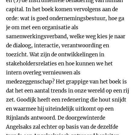
en (5) de instrumentele benadering van human
capital. In het boek komen vervolgens aan de
orde: wat is goed ondernemingsbestuur, hoe ga
je om met een organisatie als
samenwerkingsverband, welke weg kies je naar
de dialoog, interactie, verantwoording en
toezicht. Wat zijn de ontwikkelingen in
stakeholdersrelaties en hoe kunnen we het
intern overleg vernieuwen als
medezeggenschap? Het grappige van het boek is
dat het een aantal trends in onze wereld op een rij
zet. Goodijk heeft een redenering die hout snijdt
en waarmee hij uiteindelijk uitkomt op een
Rijnlands antwoord. De doorgewinterde
Angelsaks zal echter op basis van de dezelfde