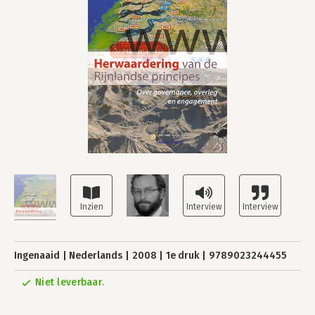
Ingenaaid
Nederlands
2008
1e druk
9789023244455
Niet leverbaar.