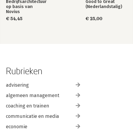
Bedrijfsarchitectuur
Good to Great
op basis van
(Nederlandstalig)
Novius
Architectuurmethode
€ 54,45
€ 25,00
Rubrieken
advisering
algemeen management
coaching en trainen
communicatie en media
economie