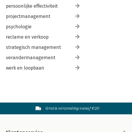
persoonlijke effectiviteit
projectmanagement
psychologie
reclame en verkoop
strategisch management
verandermanagement
werk en loopbaan
Gratis verzending vanaf €20