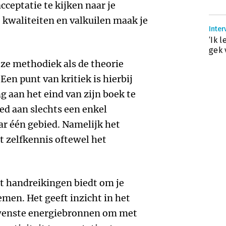
cceptatie te kijken naar je
, kwaliteiten en valkuilen maak je
Inter
‘Ik 
gek 
ze methodiek als de theorie
en punt van kritiek is hierbij
g aan het eind van zijn boek te
ed aan slechts een enkel
r één gebied. Namelijk het
t zelfkennis oftewel het
at handreikingen biedt om je
emen. Het geeft inzicht in het
wenste energiebronnen om met