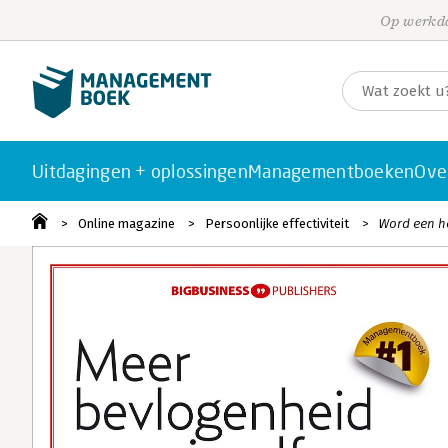
Op werkda
Uitdagingen + oplossingen
Managementboeken
Ove
Online magazine
Persoonlijke effectiviteit
Word een h