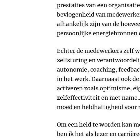
prestaties van een organisatie
bevlogenheid van medewerkers
afhankelijk zijn van de hoeve
persoonlijke energiebronnen d
Echter de medewerkers zelf 
zelfsturing en verantwoordeli
autonomie, coaching, feedback
in het werk. Daarnaast ook de
activeren zoals optimisme, e
zelfeffectiviteit en met name…
moed en heldhaftigheid voor 
Om een held te worden kan me
ben ik het als lezer en carriè