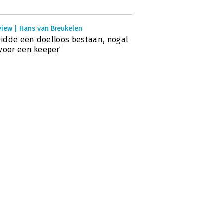
view | Hans van Breukelen
leidde een doelloos bestaan, nogal
voor een keeper’