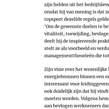
zijn helden uit het bedrijfsle
omdat hij van mening is dat zo
topsport dezelfde regels geld
‘Om de gewenste doelen te ber
vitaliteit, toewijding, bevlog
deelt hij de inspirerende prak
stelt ze als voorbeeld en verd
managementtheorieën die tot 
Zijn visie over het wezenlijk
energiebronnen binnen een or
interessant voor leidinggeve
ook duidelijk zijn dat hij vin
moeten worden. Volgens hem h
aan bevlogen werknemers dan