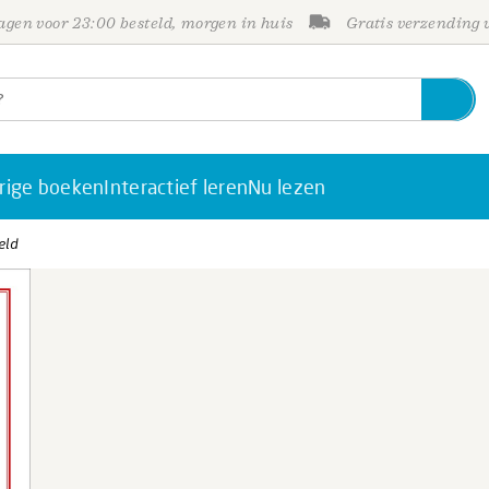
gen voor 23:00 besteld, morgen in huis
Gratis verzending
rige boeken
Interactief leren
Nu lezen
eld