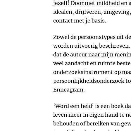
jezelf! Door met mildheid en a
idealen, drijfveren, zingeving
contact met je basis.
Zowel de persoonstypes uit de
worden uitvoerig beschreven. E
dat de auteur naar mijn menin
veel aandacht en ruimte beste
onderzoeksinstrument op maa
persoonlijkheidsonderzoek to
Enneagram.
‘Word een held’ is een boek d
leven meer in eigen hand te n
behouden of bereiken van ge