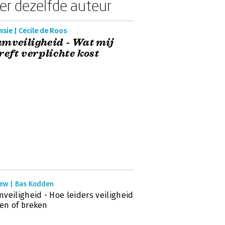
er dezelfde auteur
sie | Cecile de Roos
mveiligheid - Wat mij
reft verplichte kost
iew | Bas Kodden
veiligheid - Hoe leiders veiligheid
en of breken