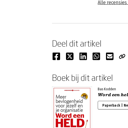
Alle recensie
Deel dit artikel
Boek bij dit artikel
Bas Kodden
Word een he
Paperback | N