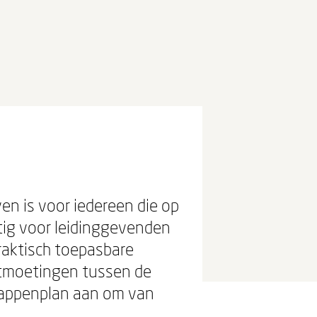
en is voor iedereen die op
tig voor leidinggevenden
praktisch toepasbare
ntmoetingen tussen de
stappenplan aan om van