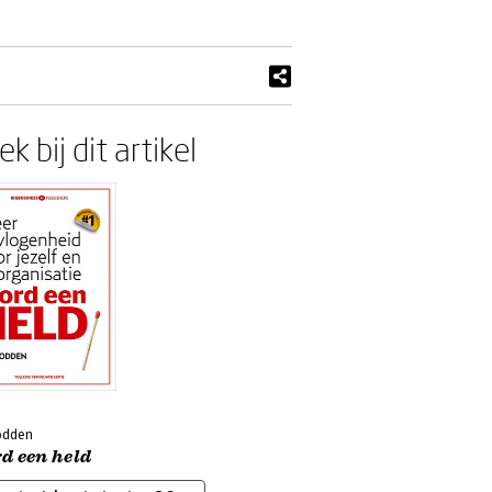
k bij dit artikel
odden
d een held