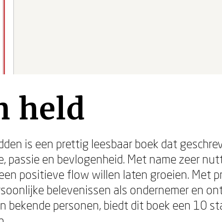
n held
dden is een prettig leesbaar boek dat geschrev
e, passie en bevlogenheid. Met name zeer nut
een positieve flow willen laten groeien. Met 
soonlijke belevenissen als ondernemer en o
gen bekende personen, biedt dit boek een 10 
n.