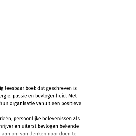
ig leesbaar boek dat geschreven is
ergie, passie en bevlogenheid. Met
hun organisatie vanuit een positieve
eën, persoonlijke belevenissen als
ijver en uiterst bevlogen bekende
an aan om van denken naar doen te