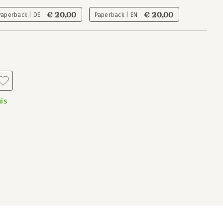
€ 20,00
€ 20,00
Paperback | DE
Paperback | EN
is