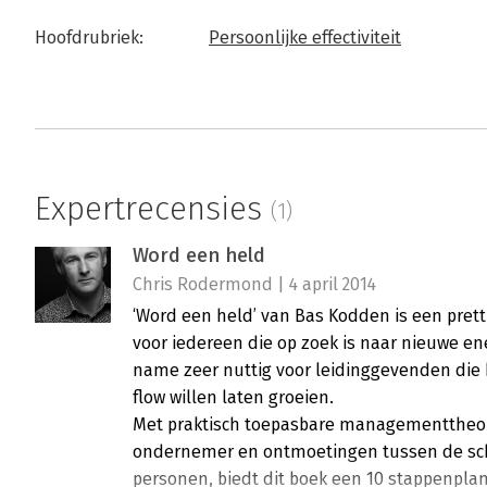
Hoofdrubriek:
Persoonlijke effectiviteit
Expertrecensies
(1)
Word een held
Chris Rodermond | 4 april 2014
‘Word een held’ van Bas Kodden is een prett
voor iedereen die op zoek is naar nieuwe en
name zeer nuttig voor leidinggevenden die 
flow willen laten groeien.
Met praktisch toepasbare managementtheori
ondernemer en ontmoetingen tussen de schr
personen, biedt dit boek een 10 stappenpl