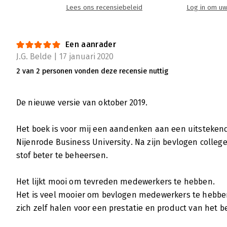
Lees ons recensiebeleid
Log in om uw
Een aanrader
J.G. Belde | 17 januari 2020
2 van 2 personen vonden deze recensie nuttig
De nieuwe versie van oktober 2019.
Het boek is voor mij een aandenken aan een uitstekend
Nijenrode Business University. Na zijn bevlogen colle
stof beter te beheersen.
Het lijkt mooi om tevreden medewerkers te hebben.
Het is veel mooier om bevlogen medewerkers te hebben d
zich zelf halen voor een prestatie en product van het be