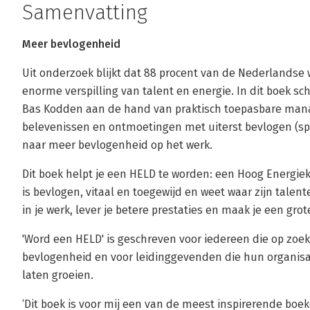
Samenvatting
Meer bevlogenheid
Uit onderzoek blijkt dat 88 procent van de Nederlandse
enorme verspilling van talent en energie. In dit boek 
Bas Kodden aan de hand van praktisch toepasbare man
belevenissen en ontmoetingen met uiterst bevlogen (s
naar meer bevlogenheid op het werk.
Dit boek helpt je een HELD te worden: een Hoog Energ
is bevlogen, vitaal en toegewijd en weet waar zijn talent
in je werk, lever je betere prestaties en maak je een gro
'Word een HELD' is geschreven voor iedereen die op zoek
bevlogenheid en voor leidinggevenden die hun organisati
laten groeien.
‘Dit boek is voor mij een van de meest inspirerende boe