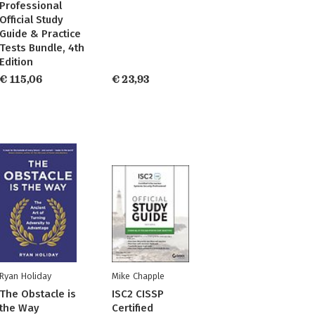
Professional
Official Study
Guide & Practice
Tests Bundle, 4th
Edition
€ 115,06
€ 23,93
Ryan Holiday
Mike Chapple
The Obstacle is
ISC2 CISSP
the Way
Certified