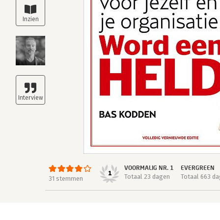
VOORMALIG NR. 1
EVERGREEN
1
Totaal 23 dagen
Totaal 663 d
31 stemmen