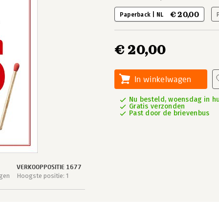
€ 20,00
Paperback | NL
€ 20,00
In winkelwagen
Nu besteld, woensdag in hu
Gratis verzonden
Past door de brievenbus
VERKOOPPOSITIE 1677
agen
Hoogste positie: 1