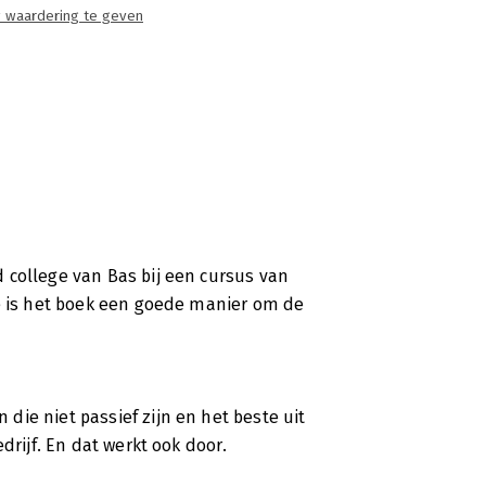
 waardering te geven
 college van Bas bij een cursus van
ge is het boek een goede manier om de
ie niet passief zijn en het beste uit
drijf. En dat werkt ook door.