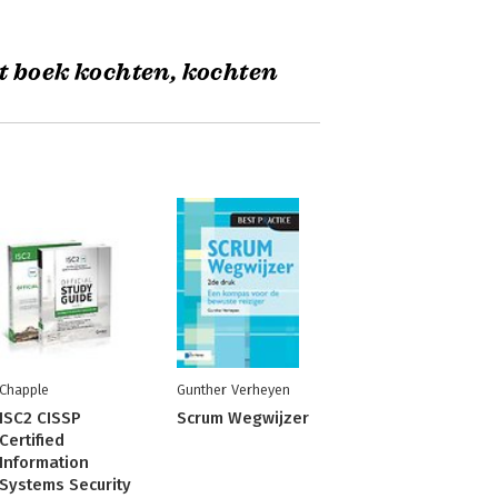
t boek kochten, kochten
Chapple
Gunther Verheyen
ISC2 CISSP
Scrum Wegwijzer
Certified
Information
Systems Security