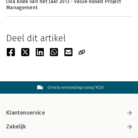
Ooa Boek van het Jaar 2013 - Value-based Project
Management
Deel dit artikel
Gratis verzending vanaf €20
Klantenservice
Zakelijk