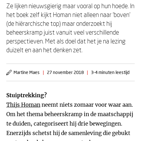
Ze lijken nieuwsgierig maar vooral op hun hoede. In
het boek zelf kijkt Homan niet alleen naar ‘boven’
(de hiërarchische top) maar onderzoekt hij
beheerskramp juist vanuit veel verschillende
perspectieven. Met als doel dat het je na lezing
duizelt en aan het denken zet.
Martine Maes
|
27 november 2018
|
3-4 minuten leestijd
Stuiptrekking?
Thijs Homan
neemt niets zomaar voor waar aan.
Om het thema beheerskramp in de maatschappij
te duiden, categoriseert hij drie bewegingen.
Enerzijds schetst hij de samenleving die gebukt