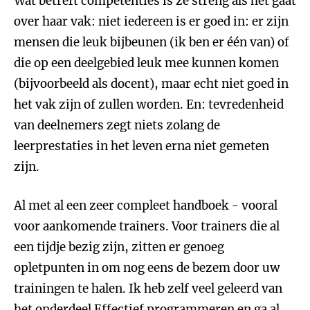
Wat betreft competenties is ze streng als het gaat
over haar vak: niet iedereen is er goed in: er zijn
mensen die leuk bijbeunen (ik ben er één van) of
die op een deelgebied leuk mee kunnen komen
(bijvoorbeeld als docent), maar echt niet goed in
het vak zijn of zullen worden. En: tevredenheid
van deelnemers zegt niets zolang de
leerprestaties in het leven erna niet gemeten
zijn.
Al met al een zeer compleet handboek - vooral
voor aankomende trainers. Voor trainers die al
een tijdje bezig zijn, zitten er genoeg
opletpunten in om nog eens de bezem door uw
trainingen te halen. Ik heb zelf veel geleerd van
het onderdeel Effectief programmeren en ga al