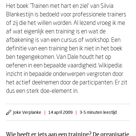
Het boek 'Trainen met hart en ziel' van Silvia
Blankestijn is bedoeld voor professionele trainers
of zij die het willen worden. Al lezend vroeg ik me
af wat eigenlijk een training is en wat de
afbakening is van een cursus of workshop. Een
definitie van een training ben ik niet in het boek
ben tegengekomen. Van Dale houdt het op
oefenen in een bepaalde vaardigheid. Wikipedia:
inzicht in bepaalde onderwerpen vergroten door
het actief deelnemen door de participanten. Er zit
dus een sterk doe-element in.
Joke Verplanke
|
14 april 2009
|
3-5 minuten leestijd
Wie heeft er iets aan een training? De organisatie