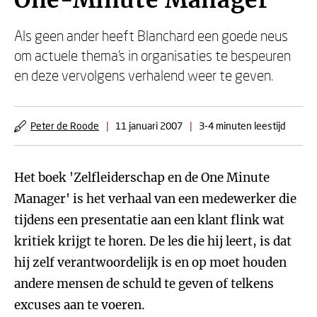
One-Minute Manager
Als geen ander heeft Blanchard een goede neus
om actuele thema's in organisaties te bespeuren
en deze vervolgens verhalend weer te geven.
Peter de Roode
|
11 januari 2007
|
3-4 minuten leestijd
Het boek 'Zelfleiderschap en de One Minute
Manager' is het verhaal van een medewerker die
tijdens een presentatie aan een klant flink wat
kritiek krijgt te horen. De les die hij leert, is dat
hij zelf verantwoordelijk is en op moet houden
andere mensen de schuld te geven of telkens
excuses aan te voeren.