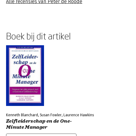
Alle recensies van Peter de Roode
Boek bij dit artikel
Kenneth Blanchard, Susan Fowler, Laurence Hawkins
Zelfleiderschap en de One-
Minute Manager