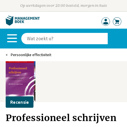
Op werkdagen voor 23:00 besteld, morgen in huis
Persoonlijke effectiviteit
Recensie
Professioneel schrijven