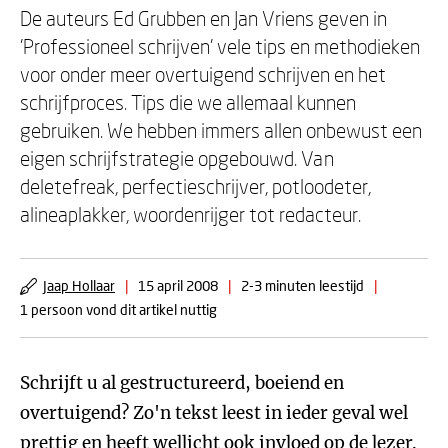
De auteurs Ed Grubben en Jan Vriens geven in
'Professioneel schrijven' vele tips en methodieken
voor onder meer overtuigend schrijven en het
schrijfproces. Tips die we allemaal kunnen
gebruiken. We hebben immers allen onbewust een
eigen schrijfstrategie opgebouwd. Van
deletefreak, perfectieschrijver, potloodeter,
alineaplakker, woordenrijger tot redacteur.
Jaap Hollaar
|
15 april 2008
|
2-3 minuten leestijd
|
1 persoon vond dit artikel nuttig
Schrijft u al gestructureerd, boeiend en
overtuigend? Zo'n tekst leest in ieder geval wel
prettig en heeft wellicht ook invloed op de lezer.