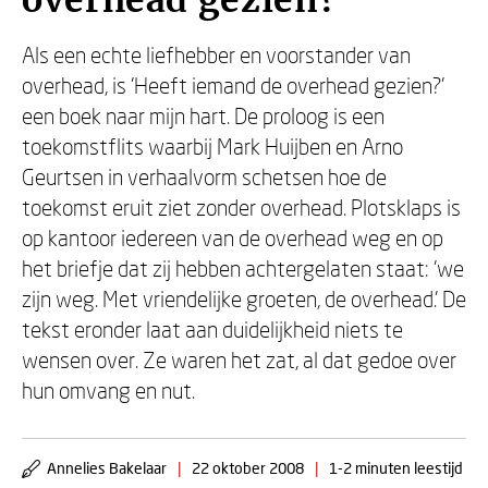
overhead gezien?
Als een echte liefhebber en voorstander van
overhead, is 'Heeft iemand de overhead gezien?'
een boek naar mijn hart. De proloog is een
toekomstflits waarbij Mark Huijben en Arno
Geurtsen in verhaalvorm schetsen hoe de
toekomst eruit ziet zonder overhead. Plotsklaps is
op kantoor iedereen van de overhead weg en op
het briefje dat zij hebben achtergelaten staat: 'we
zijn weg. Met vriendelijke groeten, de overhead.' De
tekst eronder laat aan duidelijkheid niets te
wensen over. Ze waren het zat, al dat gedoe over
hun omvang en nut.
Annelies Bakelaar
|
22 oktober 2008
|
1-2 minuten leestijd