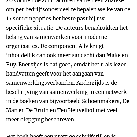
Zo vormen de acht factoren samen een analyse
om per bedrijfsonderdeel te bepalen welke van de
17 sourcingopties het beste past bij uw
specifieke situatie. De auteurs benadrukken het
belang van samenwerken voor moderne
organisaties. De component Ally krijgt
inhoudelijk dan ook meer aandacht dan Make en
Buy. Enerzijds is dat goed, omdat het u als lezer
handvatten geeft voor het aangaan van
samenwerkingsverbanden. Anderzijds is de
beschrijving van samenwerking in een netwerk
in de boeken van bijvoorbeeld Schoenmakers, De
Man en De Bruin en Ten Heuvelhof met veel
meer diepgang beschreven.
Het boek heeft een prettige schrijfstijl en is