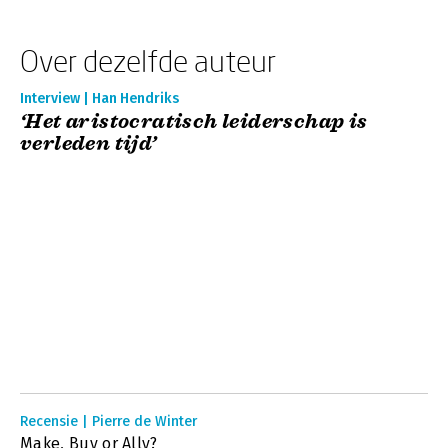
Over dezelfde auteur
Interview | Han Hendriks
‘Het aristocratisch leiderschap is
verleden tijd’
Recensie | Pierre de Winter
Make, Buy or Ally?