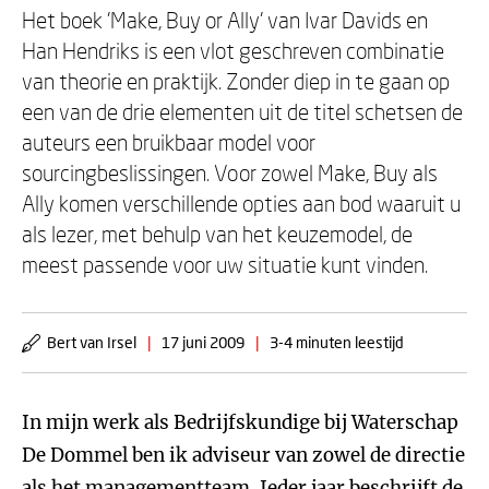
Het boek 'Make, Buy or Ally' van Ivar Davids en
Han Hendriks is een vlot geschreven combinatie
van theorie en praktijk. Zonder diep in te gaan op
een van de drie elementen uit de titel schetsen de
auteurs een bruikbaar model voor
sourcingbeslissingen. Voor zowel Make, Buy als
Ally komen verschillende opties aan bod waaruit u
als lezer, met behulp van het keuzemodel, de
meest passende voor uw situatie kunt vinden.
Bert van Irsel
|
17 juni 2009
|
3-4 minuten leestijd
In mijn werk als Bedrijfskundige bij Waterschap
De Dommel ben ik adviseur van zowel de directie
als het managementteam. Ieder jaar beschrijft de