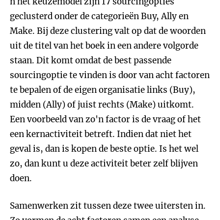
n het keuzemodel zijn 17 sourcingopties
geclusterd onder de categorieën Buy, Ally en
Make. Bij deze clustering valt op dat de woorden
uit de titel van het boek in een andere volgorde
staan. Dit komt omdat de best passende
sourcingoptie te vinden is door van acht factoren
te bepalen of de eigen organisatie links (Buy),
midden (Ally) of juist rechts (Make) uitkomt.
Een voorbeeld van zo'n factor is de vraag of het
een kernactiviteit betreft. Indien dat niet het
geval is, dan is kopen de beste optie. Is het wel
zo, dan kunt u deze activiteit beter zelf blijven
doen.
Samenwerken zit tussen deze twee uitersten in.