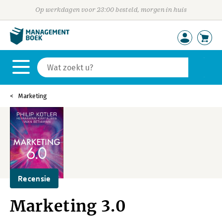
Op werkdagen voor 23:00 besteld, morgen in huis
Marketing
Recensie
Marketing 3.0