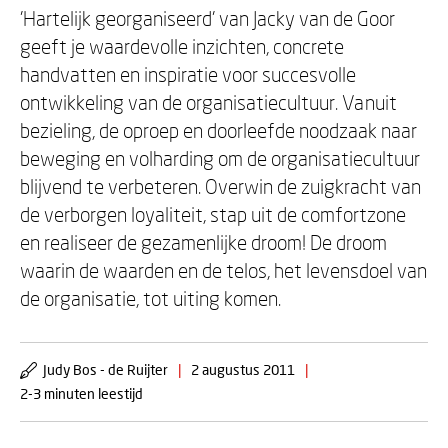
'Hartelijk georganiseerd' van Jacky van de Goor
geeft je waardevolle inzichten, concrete
handvatten en inspiratie voor succesvolle
ontwikkeling van de organisatiecultuur. Vanuit
bezieling, de oproep en doorleefde noodzaak naar
beweging en volharding om de organisatiecultuur
blijvend te verbeteren. Overwin de zuigkracht van
de verborgen loyaliteit, stap uit de comfortzone
en realiseer de gezamenlijke droom! De droom
waarin de waarden en de telos, het levensdoel van
de organisatie, tot uiting komen.
Judy Bos - de Ruijter
|
2 augustus 2011
|
2-3 minuten leestijd