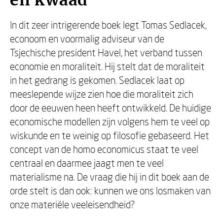
en kwaad
In dit zeer intrigerende boek legt Tomas Sedlacek,
econoom en voormalig adviseur van de
Tsjechische president Havel, het verband tussen
economie en moraliteit. Hij stelt dat de moraliteit
in het gedrang is gekomen. Sedlacek laat op
meeslepende wijze zien hoe die moraliteit zich
door de eeuwen heen heeft ontwikkeld. De huidige
economische modellen zijn volgens hem te veel op
wiskunde en te weinig op filosofie gebaseerd. Het
concept van de homo economicus staat te veel
centraal en daarmee jaagt men te veel
materialisme na. De vraag die hij in dit boek aan de
orde stelt is dan ook: kunnen we ons losmaken van
onze materiële veeleisendheid?