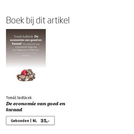
Boek bij dit artikel
Tomáš Sedlácek
De economie van goed en
kwaad
35,-
Gebonden | NL