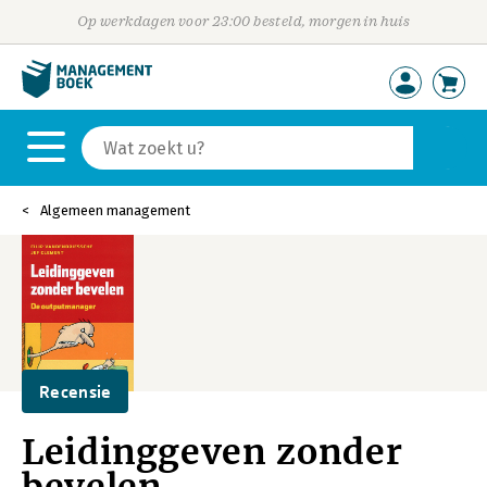
Op werkdagen voor 23:00 besteld, morgen in huis
Algemeen management
Recensie
Leidinggeven zonder