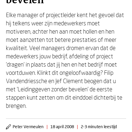
bevelen
Elke manager of projectleider kent het gevoel dat
hij telkens weer zijn medewerkers moet
motiveren, achter hen aan moet hollen en hen
moet aanzetten tot betere prestaties of meer
kwaliteit. Veel managers dromen ervan dat de
medewerkers jouw bedrijf, afdeling of project
'dragen' in plaats dat jij hen en het bedrijf moet
voortduwen. Klinkt dit ongeloofwaardig? Filip
Vandendriessche en Jef Clement beogen dat u
met 'Leidinggeven zonder bevelen' de eerste
stappen kunt zetten om dit einddoel dichterbij te
brengen.
Peter Vermeulen
|
18 april 2008
|
2-3 minuten leestijd